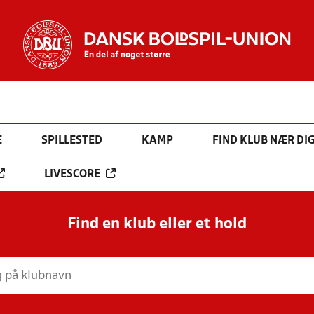
E
SPILLESTED
KAMP
FIND KLUB NÆR DI
LIVESCORE
Find en klub eller et hold