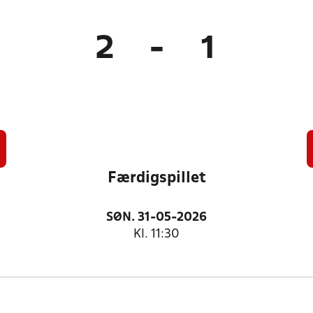
2
-
1
Færdigspillet
SØN. 31-05-2026
Kl. 11:30