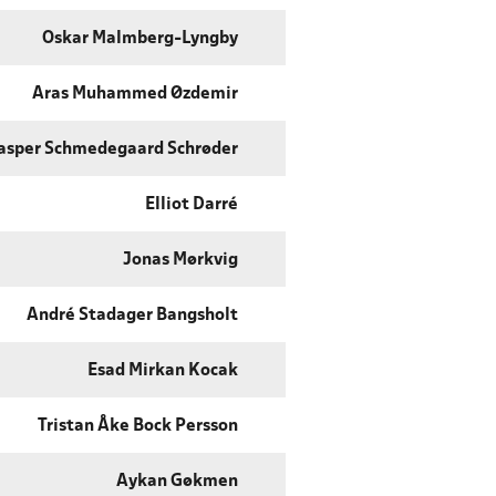
Oskar Malmberg-Lyngby
Aras Muhammed Øzdemir
asper Schmedegaard Schrøder
Elliot Darré
Jonas Mørkvig
André Stadager Bangsholt
Esad Mirkan Kocak
Tristan Åke Bock Persson
Aykan Gøkmen