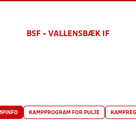
BSF - VALLENSBÆK IF
MPINFO
KAMPPROGRAM FOR PULJE
KAMPREG