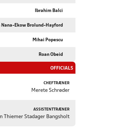
Ibrahim Balci
h Nana-Ekow Brolund-Hayford
Mihai Popescu
Roan Obeid
OFFICIALS
CHEFTRÆNER
Merete Schrøder
ASSISTENTTRÆNER
an Thiemer Stadager Bangsholt