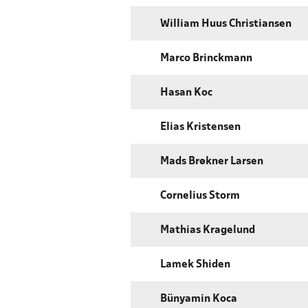
William Huus Christiansen
Marco Brinckmann
Hasan Koc
Elias Kristensen
Mads Brøkner Larsen
Cornelius Storm
Mathias Kragelund
Lamek Shiden
Bünyamin Koca