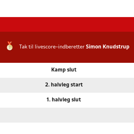
Tak til livescore-indberetter
Simon Knudstrup
Kamp slut
2. halvleg start
1. halvleg slut