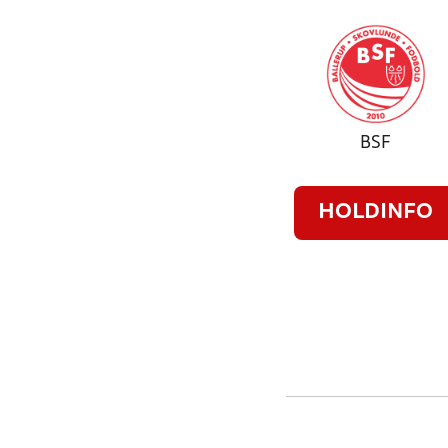
BSF
HOLDINFO