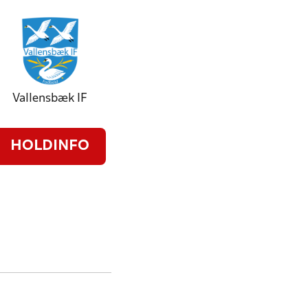
Vallensbæk IF
HOLDINFO