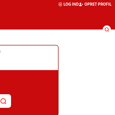
LOG IND
OPRET PROFIL
G