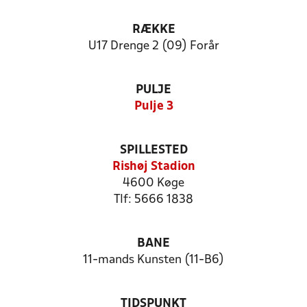
RÆKKE
U17 Drenge 2 (09) Forår
PULJE
Pulje 3
SPILLESTED
Rishøj Stadion
4600 Køge
Tlf: 5666 1838
BANE
11-mands Kunsten (11-B6)
TIDSPUNKT