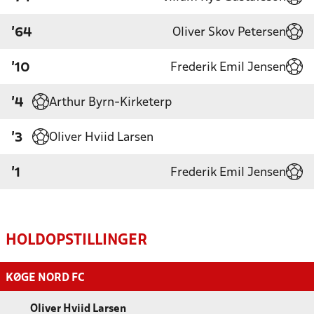
Oliver Skov Petersen
'64
Frederik Emil Jensen
'10
Arthur Byrn-Kirketerp
'4
Oliver Hviid Larsen
'3
Frederik Emil Jensen
'1
HOLDOPSTILLINGER
KØGE NORD FC
Oliver Hviid Larsen