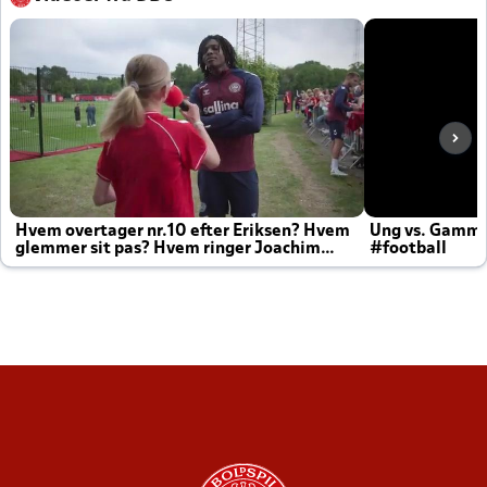
Hvem overtager nr.10 efter Eriksen? Hvem
Ung vs. Gamm
glemmer sit pas? Hvem ringer Joachim
#football
altid til efter kampe?