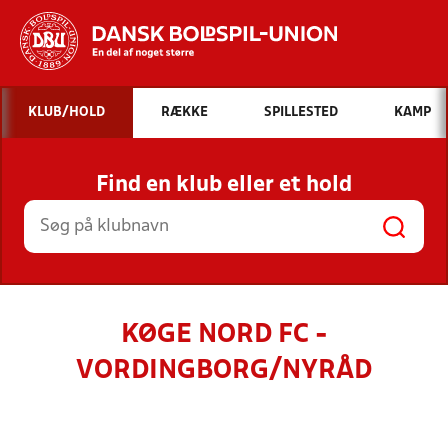
Hvad vil du søge efter?
KLUB/HOLD
RÆKKE
SPILLESTED
KAMP
INDHOLD OG NYHEDER
Find en klub eller et hold
STILLINGER, RESULTATER, KLUBBER OG
HOLD
KØGE NORD FC -
VORDINGBORG/NYRÅD