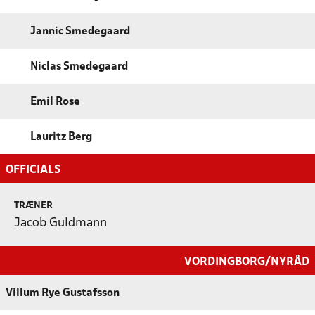
Jannic Smedegaard
Niclas Smedegaard
Emil Rose
Lauritz Berg
OFFICIALS
TRÆNER
Jacob Guldmann
VORDINGBORG/NYRÅD
Villum Rye Gustafsson