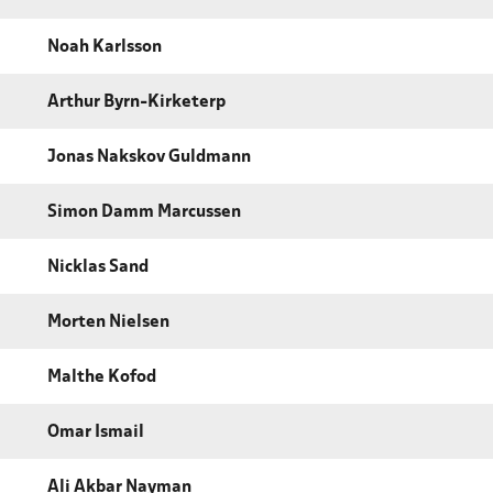
Noah Karlsson
Arthur Byrn-Kirketerp
Jonas Nakskov Guldmann
Simon Damm Marcussen
Nicklas Sand
Morten Nielsen
Malthe Kofod
Omar Ismail
Ali Akbar Nayman