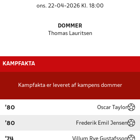
ons. 22-04-2026 Kl. 18:00
DOMMER
Thomas Lauritsen
KAMPFAKTA
Kampfakta er leveret af kampens dommer
Oscar Taylor
'80
Frederik Emil Jensen
'80
Villum Rye Gustafsson
'74