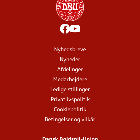
Nyhedsbreve
Nyheder
Afdelinger
Medarbejdere
Ledige stillinger
Privatlivspolitik
Cookiepolitik
Betingelser og vilkår
Dansk Boldspil-Union