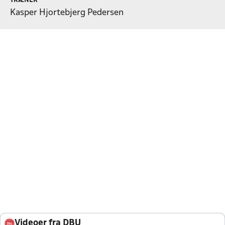
TRÆNER
Kasper Hjortebjerg Pedersen
Videoer fra DBU