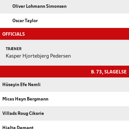
Oliver Lohmann Simonsen
Oscar Taylor
OFFICIALS
TRÆNER
Kasper Hjortebjerg Pedersen
B. 73, SLAGELSE
Hüseyin Efe Nemli
Micas Heyn Bergmann
Villads Roug Cikorie
Hjalte Demant