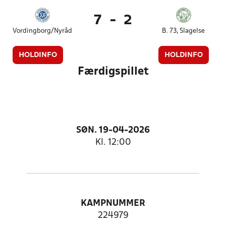
7
-
2
Vordingborg/Nyråd
B. 73, Slagelse
HOLDINFO
HOLDINFO
Færdigspillet
SØN. 19-04-2026
Kl. 12:00
KAMPNUMMER
224979