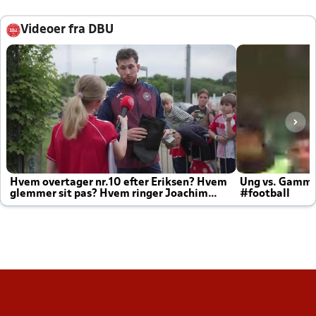
Videoer fra DBU
Hvem overtager nr.10 efter Eriksen? Hvem
Ung vs. Gamm
glemmer sit pas? Hvem ringer Joachim
#football
altid til efter kampe?