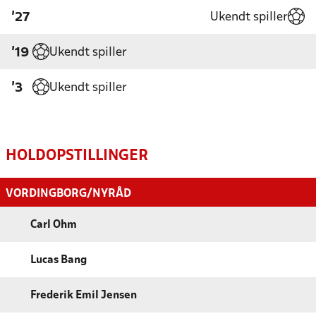
Ukendt spiller
'27
Ukendt spiller
'19
Ukendt spiller
'3
HOLDOPSTILLINGER
VORDINGBORG/NYRÅD
Carl Ohm
Lucas Bang
Frederik Emil Jensen