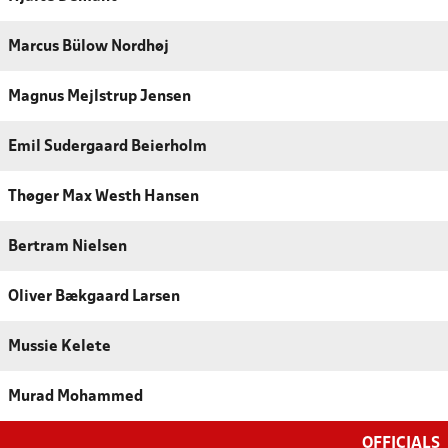
Marcus Bülow Nordhøj
Magnus Mejlstrup Jensen
Emil Sudergaard Beierholm
Thøger Max Westh Hansen
Bertram Nielsen
Oliver Bækgaard Larsen
Mussie Kelete
Murad Mohammed
OFFICIALS