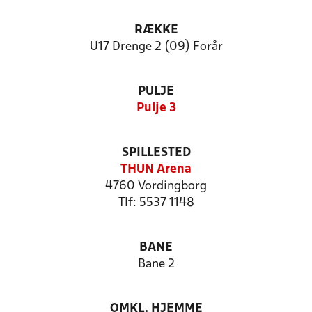
RÆKKE
U17 Drenge 2 (09) Forår
PULJE
Pulje 3
SPILLESTED
THUN Arena
4760 Vordingborg
Tlf: 5537 1148
BANE
Bane 2
OMKL. HJEMME