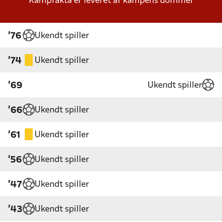
Kampfakta er leveret af kampens dommer
Ukendt spiller
'76
Ukendt spiller
'74
Ukendt spiller
'69
Ukendt spiller
'66
Ukendt spiller
'61
Ukendt spiller
'56
Ukendt spiller
'47
Ukendt spiller
'43