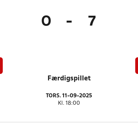
0
-
7
Færdigspillet
TORS. 11-09-2025
Kl. 18:00