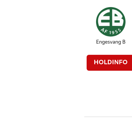
Engesvang B
HOLDINFO