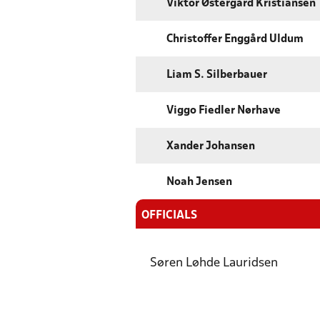
Viktor Østergård Kristiansen
Christoffer Enggård Uldum
Liam S. Silberbauer
Viggo Fiedler Nørhave
Xander Johansen
Noah Jensen
OFFICIALS
Søren Løhde Lauridsen