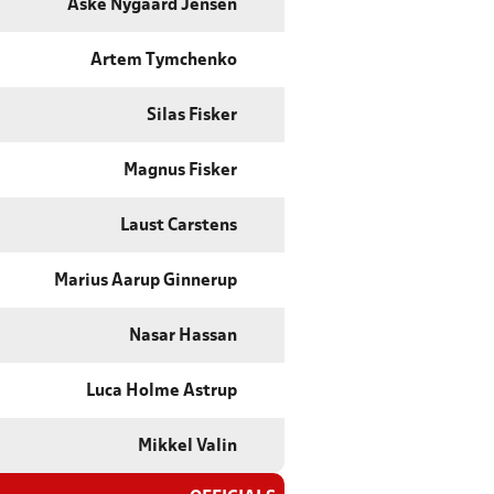
Aske Nygaard Jensen
Artem Tymchenko
Silas Fisker
Magnus Fisker
Laust Carstens
Marius Aarup Ginnerup
Nasar Hassan
Luca Holme Astrup
Mikkel Valin