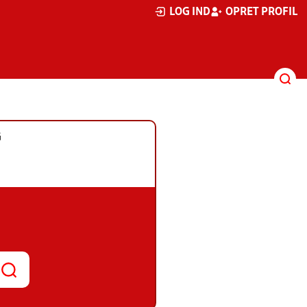
LOG IND
OPRET PROFIL
G