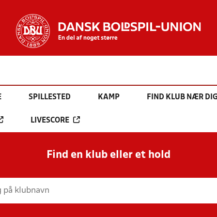
E
SPILLESTED
KAMP
FIND KLUB NÆR DI
LIVESCORE
Find en klub eller et hold