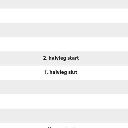
2. halvleg start
1. halvleg slut