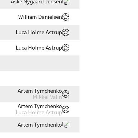
Aske Nygaard Jensen
William Danielsen
Luca Holme Astrup
Luca Holme Astrup
Artem Tymchenko
Mikkel Valin
Artem Tymchenko
Luca Holme Astrup
Artem Tymchenko