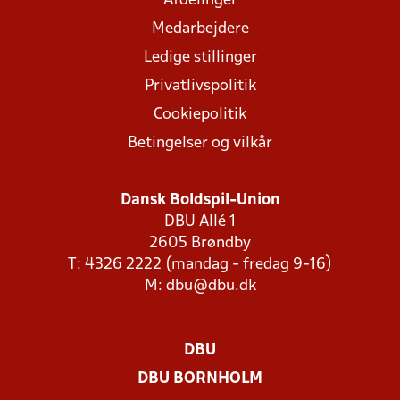
Afdelinger
Medarbejdere
Ledige stillinger
Privatlivspolitik
Cookiepolitik
Betingelser og vilkår
Dansk Boldspil-Union
DBU Allé 1
2605 Brøndby
T: 4326 2222 (mandag - fredag 9-16)
M:
dbu@dbu.dk
DBU
DBU BORNHOLM