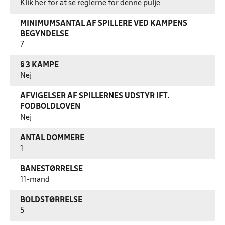
Klik her for at se reglerne for denne pulje
MINIMUMSANTAL AF SPILLERE VED KAMPENS
BEGYNDELSE
7
§ 3 KAMPE
Nej
AFVIGELSER AF SPILLERNES UDSTYR IFT.
FODBOLDLOVEN
Nej
ANTAL DOMMERE
1
BANESTØRRELSE
11-mand
BOLDSTØRRELSE
5