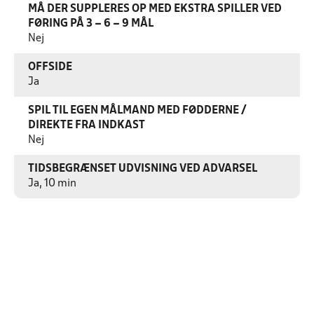
MÅ DER SUPPLERES OP MED EKSTRA SPILLER VED
FØRING PÅ 3 – 6 – 9 MÅL
Nej
OFFSIDE
Ja
SPIL TIL EGEN MÅLMAND MED FØDDERNE /
DIREKTE FRA INDKAST
Nej
TIDSBEGRÆNSET UDVISNING VED ADVARSEL
Ja, 10 min