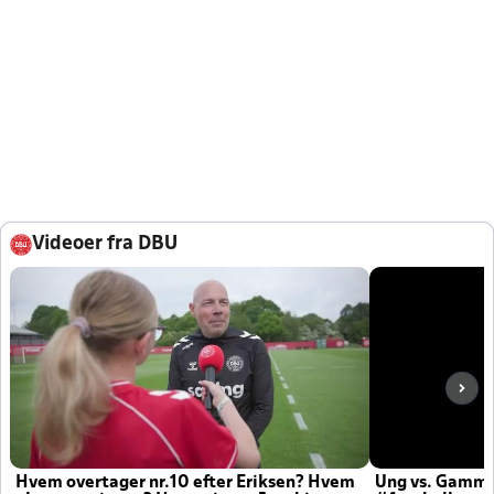
Videoer fra DBU
Hvem overtager nr.10 efter Eriksen? Hvem
Ung vs. Gamm