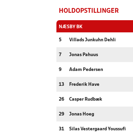
HOLDOPSTILLINGER
NÆSBY BK
5
Villads Junkuhn Dehli
7
Jonas Pahuus
9
Adam Pedersen
13
Frederik Have
26
Casper Rudbæk
29
Jonas Hoeg
31
Silas Vestergaard Youssufi