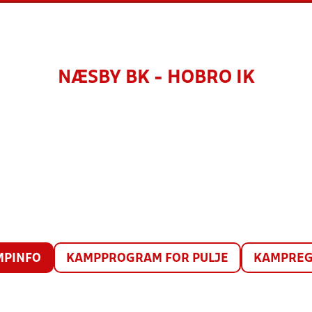
NÆSBY BK - HOBRO IK
MPINFO
KAMPPROGRAM FOR PULJE
KAMPREG