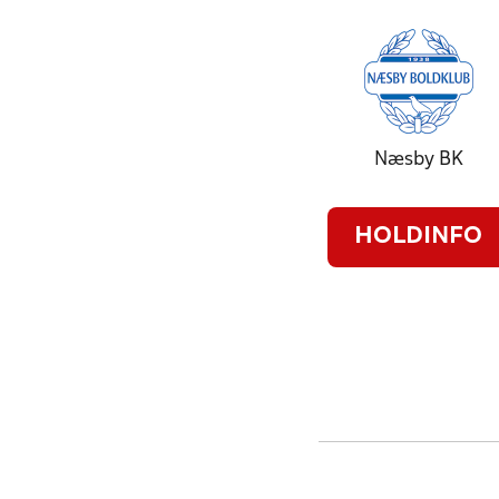
Næsby BK
HOLDINFO