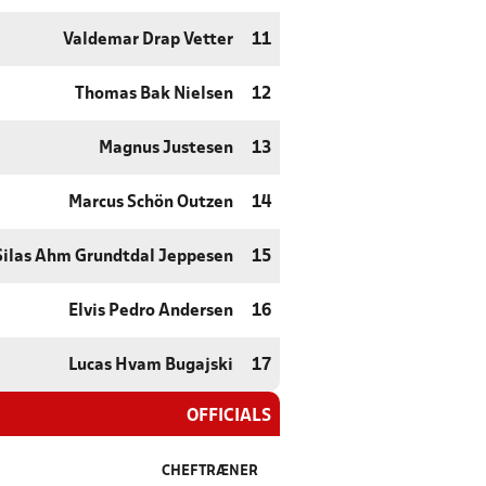
Valdemar Drap Vetter
11
Thomas Bak Nielsen
12
Magnus Justesen
13
Marcus Schön Outzen
14
Silas Ahm Grundtdal Jeppesen
15
Elvis Pedro Andersen
16
Lucas Hvam Bugajski
17
OFFICIALS
CHEFTRÆNER