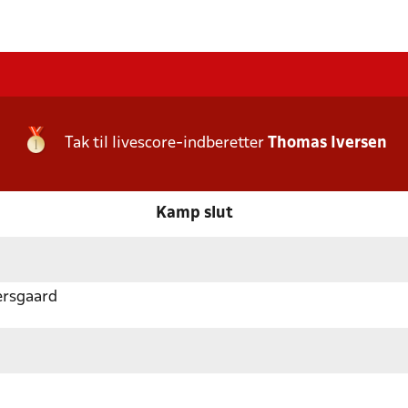
Tak til livescore-indberetter
Thomas Iversen
Kamp slut
ersgaard