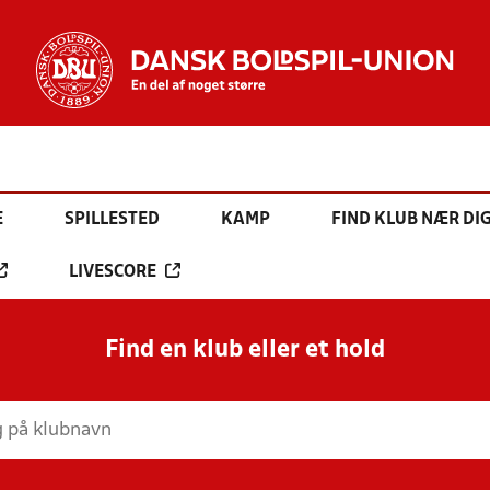
E
SPILLESTED
KAMP
FIND KLUB NÆR DI
LIVESCORE
Find en klub eller et hold