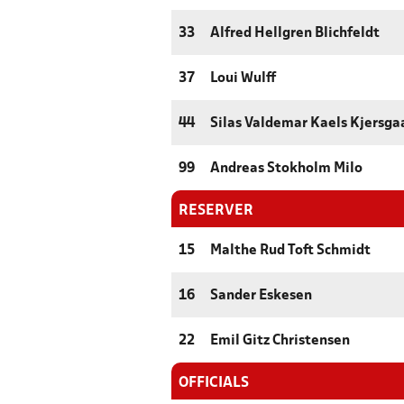
33
Alfred Hellgren Blichfeldt
37
Loui Wulff
44
Silas Valdemar Kaels Kjersga
99
Andreas Stokholm Milo
RESERVER
15
Malthe Rud Toft Schmidt
16
Sander Eskesen
22
Emil Gitz Christensen
OFFICIALS