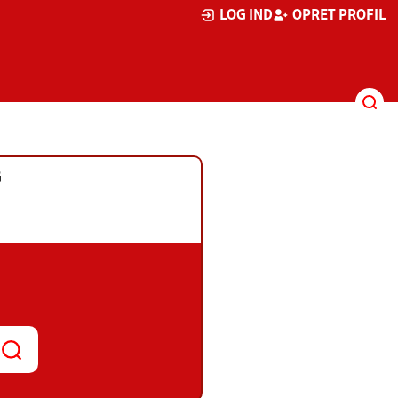
LOG IND
OPRET PROFIL
G