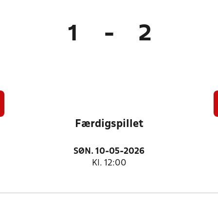
1
-
2
Færdigspillet
SØN. 10-05-2026
Kl. 12:00