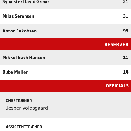
Sylvester David Greve
21
Milas Sørensen
31
Anton Jakobsen
99
RESERVER
Mikkel Bach Hansen
11
Buba Møller
14
OFFICIALS
CHEFTRÆNER
Jesper Voldsgaard
ASSISTENTTRÆNER