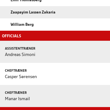
Emil Thomasberg
Zaapayim Lassen Zakaria
William Berg
OFFICIALS
ASSISTENTTRÆNER
Andreas Simoni
CHEFTRÆNER
Casper Sørensen
CHEFTRÆNER
Manar Ismail