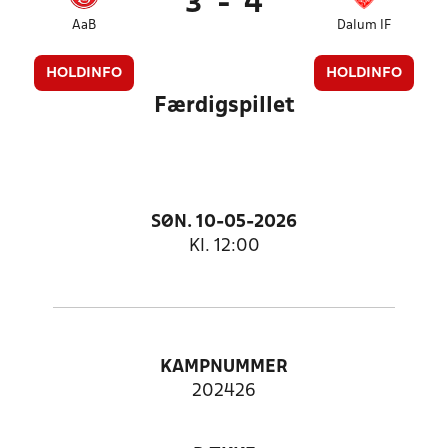
3
-
4
AaB
Dalum IF
HOLDINFO
HOLDINFO
Færdigspillet
SØN. 10-05-2026
Kl. 12:00
KAMPNUMMER
202426