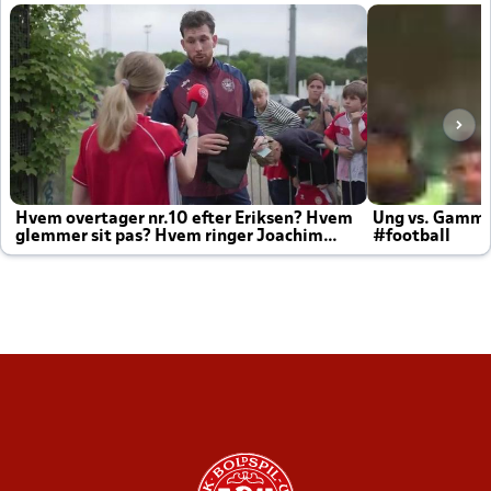
Hvem overtager nr.10 efter Eriksen? Hvem
Ung vs. Gamm
glemmer sit pas? Hvem ringer Joachim
#football
altid til efter kampe?