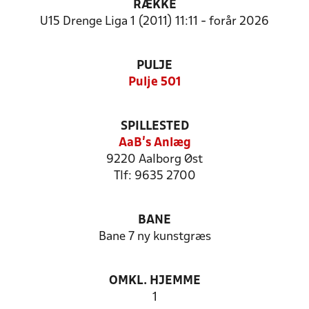
RÆKKE
U15 Drenge Liga 1 (2011) 11:11 - forår 2026
PULJE
Pulje 501
SPILLESTED
AaB's Anlæg
9220 Aalborg Øst
Tlf: 9635 2700
BANE
Bane 7 ny kunstgræs
OMKL. HJEMME
1