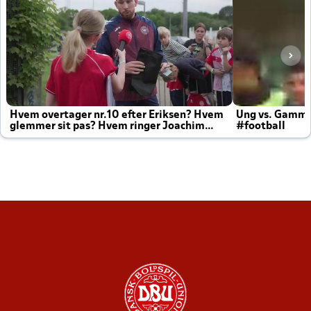
Hvem overtager nr.10 efter Eriksen? Hvem
Ung vs. Gamm
glemmer sit pas? Hvem ringer Joachim
#football
altid til efter kampe?