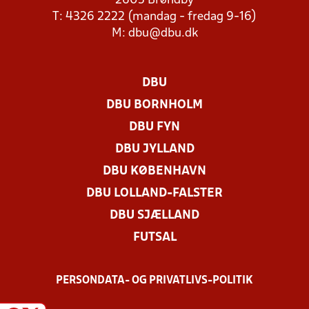
2605 Brøndby
T: 4326 2222 (mandag - fredag 9-16)
M:
dbu@dbu.dk
DBU
DBU BORNHOLM
DBU FYN
DBU JYLLAND
DBU KØBENHAVN
DBU LOLLAND-FALSTER
DBU SJÆLLAND
FUTSAL
PERSONDATA- OG PRIVATLIVS-POLITIK