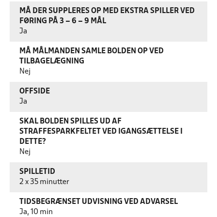
MÅ DER SUPPLERES OP MED EKSTRA SPILLER VED
FØRING PÅ 3 – 6 – 9 MÅL
Ja
MÅ MÅLMANDEN SAMLE BOLDEN OP VED
TILBAGELÆGNING
Nej
OFFSIDE
Ja
SKAL BOLDEN SPILLES UD AF
STRAFFESPARKFELTET VED IGANGSÆTTELSE I
DETTE?
Nej
SPILLETID
2 x 35 minutter
TIDSBEGRÆNSET UDVISNING VED ADVARSEL
Ja, 10 min