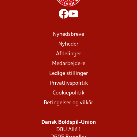
Nyhedsbreve
Nyheder
Afdelinger
Medarbejdere
Ledige stillinger
Privatlivspolitik
Cookiepolitik
Betingelser og vilkår
Dansk Boldspil-Union
DBU Allé 1