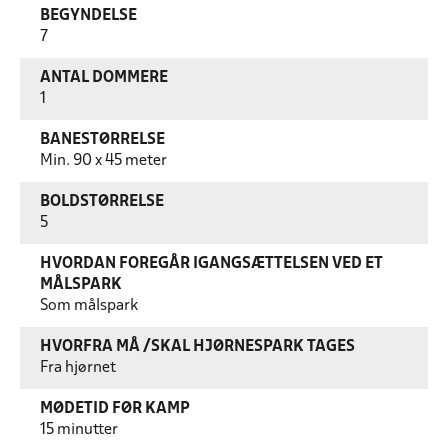
BEGYNDELSE
7
ANTAL DOMMERE
1
BANESTØRRELSE
Min. 90 x 45 meter
BOLDSTØRRELSE
5
HVORDAN FOREGÅR IGANGSÆTTELSEN VED ET
MÅLSPARK
Som målspark
HVORFRA MÅ /SKAL HJØRNESPARK TAGES
Fra hjørnet
MØDETID FØR KAMP
15 minutter