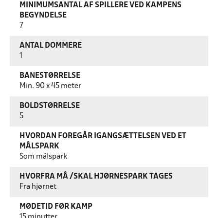
MINIMUMSANTAL AF SPILLERE VED KAMPENS
BEGYNDELSE
7
ANTAL DOMMERE
1
BANESTØRRELSE
Min. 90 x 45 meter
BOLDSTØRRELSE
5
HVORDAN FOREGÅR IGANGSÆTTELSEN VED ET
MÅLSPARK
Som målspark
HVORFRA MÅ /SKAL HJØRNESPARK TAGES
Fra hjørnet
MØDETID FØR KAMP
15 minutter