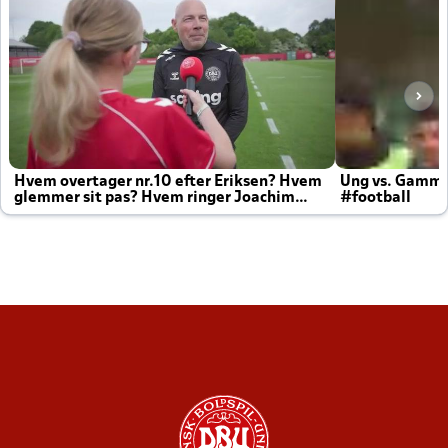
Hvem overtager nr.10 efter Eriksen? Hvem
Ung vs. Gamm
glemmer sit pas? Hvem ringer Joachim
#football
altid til efter kampe?