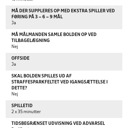
MÅ DER SUPPLERES OP MED EKSTRA SPILLER VED
FØRING PÅ 3 – 6 – 9 MÅL
Ja
MÅ MÅLMANDEN SAMLE BOLDEN OP VED
TILBAGELÆGNING
Nej
OFFSIDE
Ja
SKAL BOLDEN SPILLES UD AF
STRAFFESPARKFELTET VED IGANGSÆTTELSE I
DETTE?
Nej
SPILLETID
2 x 35 minutter
TIDSBEGRÆNSET UDVISNING VED ADVARSEL