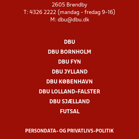
2605 Brøndby
T: 4326 2222 (mandag - fredag 9-16)
M:
dbu@dbu.dk
DBU
DBU BORNHOLM
DBU FYN
DBU JYLLAND
DBU KØBENHAVN
DBU LOLLAND-FALSTER
DBU SJÆLLAND
FUTSAL
PERSONDATA- OG PRIVATLIVS-POLITIK