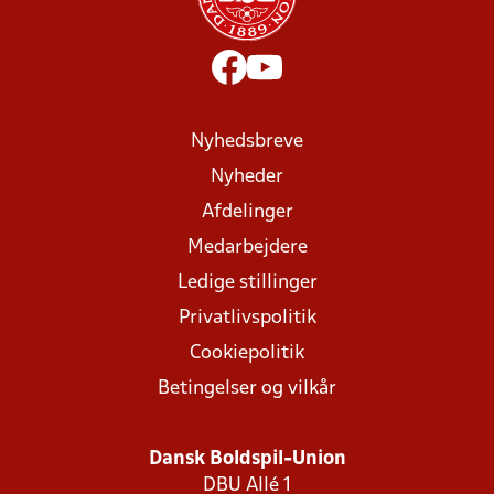
Nyhedsbreve
Nyheder
Afdelinger
Medarbejdere
Ledige stillinger
Privatlivspolitik
Cookiepolitik
Betingelser og vilkår
Dansk Boldspil-Union
DBU Allé 1