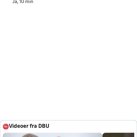
Ja, 10 min
Videoer fra DBU