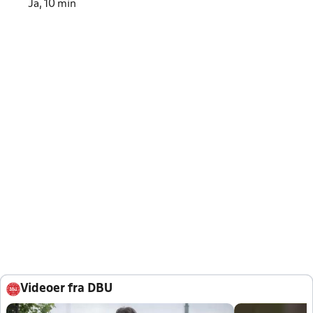
Ja, 10 min
Videoer fra DBU