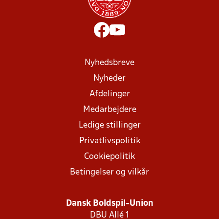
Nyhedsbreve
Nyheder
Afdelinger
Medarbejdere
Ledige stillinger
Privatlivspolitik
Cookiepolitik
Betingelser og vilkår
Dansk Boldspil-Union
DBU Allé 1