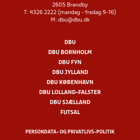
2605 Brøndby
T: 4326 2222 (mandag - fredag 9-16)
M:
dbu@dbu.dk
DBU
DBU BORNHOLM
DBU FYN
DBU JYLLAND
DBU KØBENHAVN
DBU LOLLAND-FALSTER
DBU SJÆLLAND
FUTSAL
PERSONDATA- OG PRIVATLIVS-POLITIK