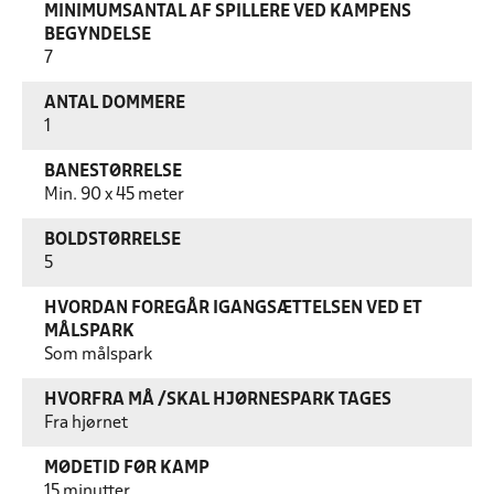
MINIMUMSANTAL AF SPILLERE VED KAMPENS
BEGYNDELSE
7
ANTAL DOMMERE
1
BANESTØRRELSE
Min. 90 x 45 meter
BOLDSTØRRELSE
5
HVORDAN FOREGÅR IGANGSÆTTELSEN VED ET
MÅLSPARK
Som målspark
HVORFRA MÅ /SKAL HJØRNESPARK TAGES
Fra hjørnet
MØDETID FØR KAMP
15 minutter