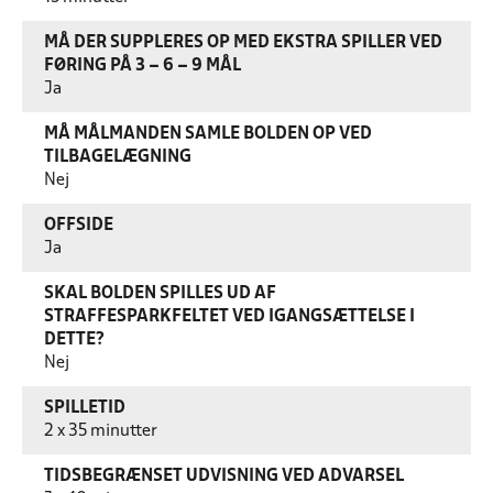
MÅ DER SUPPLERES OP MED EKSTRA SPILLER VED
FØRING PÅ 3 – 6 – 9 MÅL
Ja
MÅ MÅLMANDEN SAMLE BOLDEN OP VED
TILBAGELÆGNING
Nej
OFFSIDE
Ja
SKAL BOLDEN SPILLES UD AF
STRAFFESPARKFELTET VED IGANGSÆTTELSE I
DETTE?
Nej
SPILLETID
2 x 35 minutter
TIDSBEGRÆNSET UDVISNING VED ADVARSEL