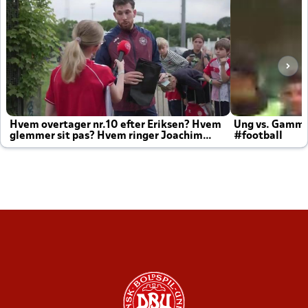
Hvem overtager nr.10 efter Eriksen? Hvem
Ung vs. Gamm
glemmer sit pas? Hvem ringer Joachim
#football
altid til efter kampe?