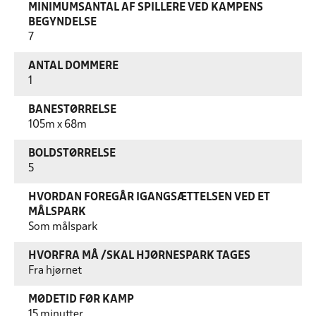
MINIMUMSANTAL AF SPILLERE VED KAMPENS
BEGYNDELSE
7
ANTAL DOMMERE
1
BANESTØRRELSE
105m x 68m
BOLDSTØRRELSE
5
HVORDAN FOREGÅR IGANGSÆTTELSEN VED ET
MÅLSPARK
Som målspark
HVORFRA MÅ /SKAL HJØRNESPARK TAGES
Fra hjørnet
MØDETID FØR KAMP
15 minutter