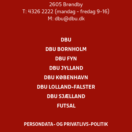
2605 Brøndby
T: 4326 2222 (mandag - fredag 9-16)
M:
dbu@dbu.dk
DBU
DBU BORNHOLM
DBU FYN
DBU JYLLAND
DBU KØBENHAVN
DBU LOLLAND-FALSTER
DBU SJÆLLAND
FUTSAL
PERSONDATA- OG PRIVATLIVS-POLITIK