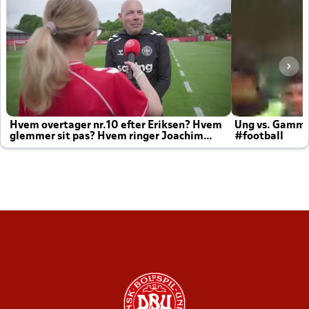
Hvem overtager nr.10 efter Eriksen? Hvem
Ung vs. Gamm
glemmer sit pas? Hvem ringer Joachim
#football
altid til efter kampe?