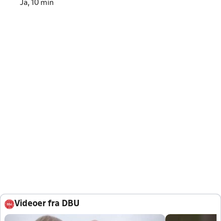
Ja, 10 min
Videoer fra DBU