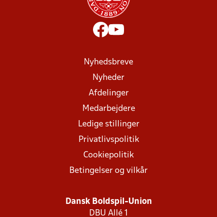
Nyhedsbreve
Nyheder
Afdelinger
Medarbejdere
Ledige stillinger
Privatlivspolitik
Cookiepolitik
Betingelser og vilkår
Dansk Boldspil-Union
DBU Allé 1