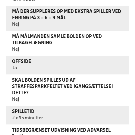
MÅ DER SUPPLERES OP MED EKSTRA SPILLER VED
FØRING PÅ 3 – 6 – 9 MÅL
Nej
MÅ MÅLMANDEN SAMLE BOLDEN OP VED
TILBAGELÆGNING
Nej
OFFSIDE
Ja
SKAL BOLDEN SPILLES UD AF
STRAFFESPARKFELTET VED IGANGSÆTTELSE I
DETTE?
Nej
SPILLETID
2 x 45 minutter
TIDSBEGRÆNSET UDVISNING VED ADVARSEL