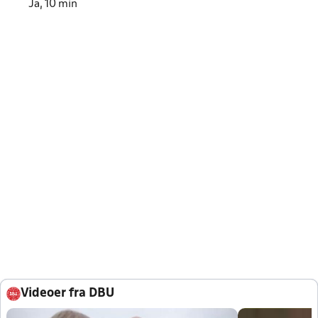
Ja, 10 min
Videoer fra DBU