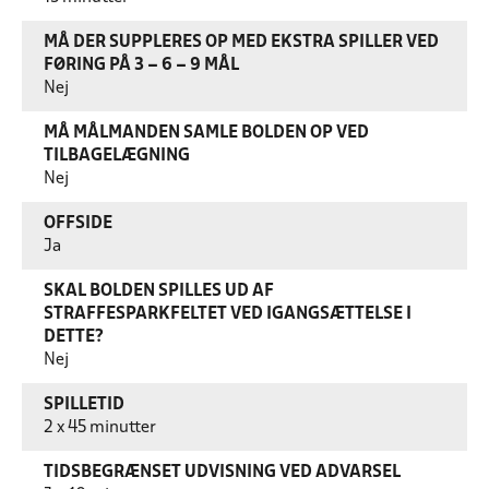
MÅ DER SUPPLERES OP MED EKSTRA SPILLER VED
FØRING PÅ 3 – 6 – 9 MÅL
Nej
MÅ MÅLMANDEN SAMLE BOLDEN OP VED
TILBAGELÆGNING
Nej
OFFSIDE
Ja
SKAL BOLDEN SPILLES UD AF
STRAFFESPARKFELTET VED IGANGSÆTTELSE I
DETTE?
Nej
SPILLETID
2 x 45 minutter
TIDSBEGRÆNSET UDVISNING VED ADVARSEL