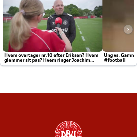
Hvem overtager nr.10 efter Eriksen? Hvem
Ung vs. Gamm
glemmer sit pas? Hvem ringer Joachim
#football
altid til efter kampe?