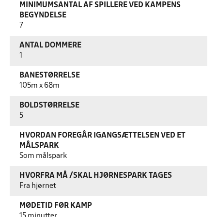
MINIMUMSANTAL AF SPILLERE VED KAMPENS
BEGYNDELSE
7
ANTAL DOMMERE
1
BANESTØRRELSE
105m x 68m
BOLDSTØRRELSE
5
HVORDAN FOREGÅR IGANGSÆTTELSEN VED ET
MÅLSPARK
Som målspark
HVORFRA MÅ /SKAL HJØRNESPARK TAGES
Fra hjørnet
MØDETID FØR KAMP
15 minutter