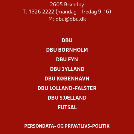
2605 Brøndby
T: 4326 2222 (mandag - fredag 9-16)
M:
dbu@dbu.dk
DBU
DBU BORNHOLM
DBU FYN
DBU JYLLAND
DBU KØBENHAVN
DBU LOLLAND-FALSTER
DBU SJÆLLAND
FUTSAL
PERSONDATA- OG PRIVATLIVS-POLITIK