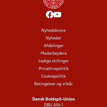
Nyhedsbreve
Nyheder
Afdelinger
Medarbejdere
Ledige stillinger
Privatlivspolitik
Cookiepolitik
Betingelser og vilkår
Dansk Boldspil-Union
DBU Allé 1