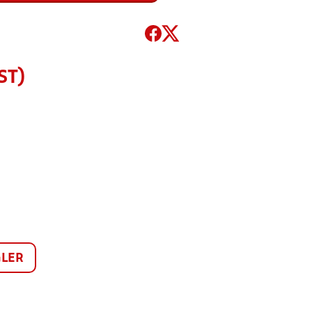
ST)
LER