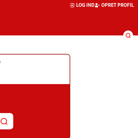
LOG IND
OPRET PROFIL
G