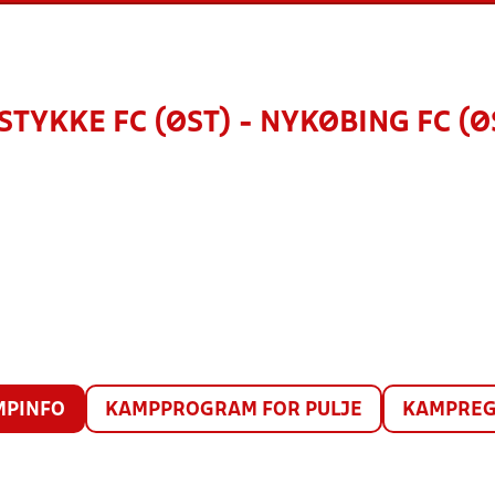
STYKKE FC (ØST) - NYKØBING FC (Ø
MPINFO
KAMPPROGRAM FOR PULJE
KAMPREG