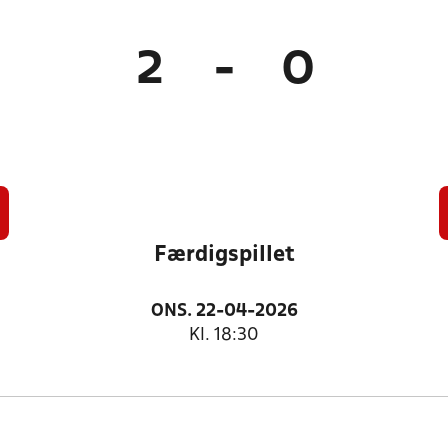
2
-
0
Færdigspillet
ONS. 22-04-2026
Kl. 18:30