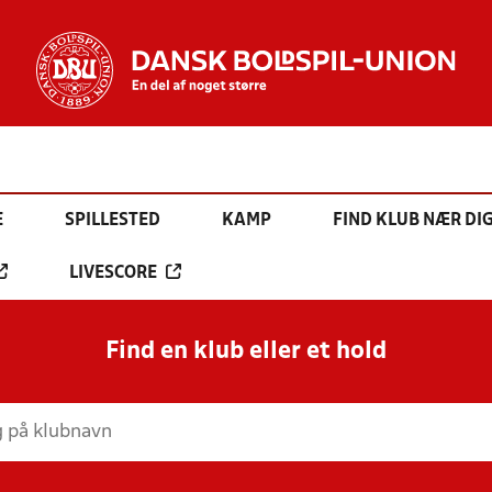
E
SPILLESTED
KAMP
FIND KLUB NÆR DI
LIVESCORE
Find en klub eller et hold