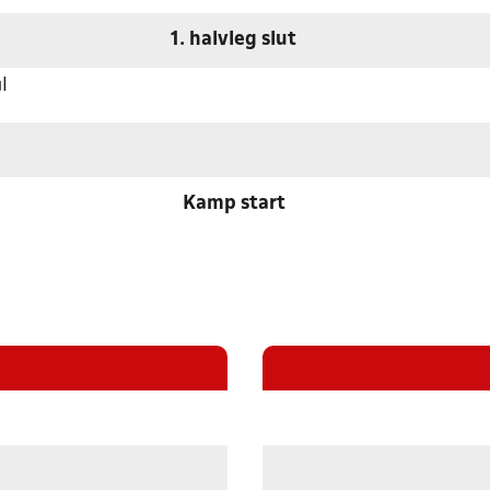
1. halvleg slut
l
Kamp start