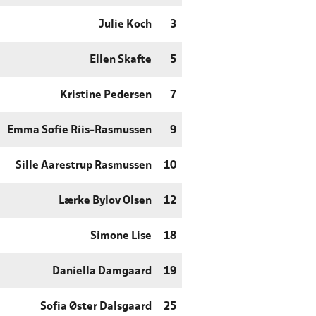
Julie Koch
3
Ellen Skafte
5
Kristine Pedersen
7
Emma Sofie Riis-Rasmussen
9
Sille Aarestrup Rasmussen
10
Lærke Bylov Olsen
12
Simone Lise
18
Daniella Damgaard
19
Sofia Øster Dalsgaard
25