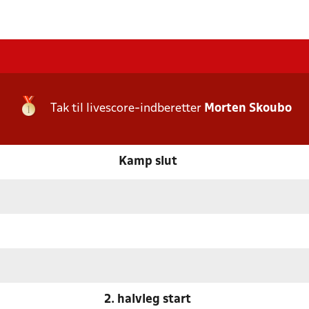
Tak til livescore-indberetter
Morten Skoubo
Kamp slut
2. halvleg start