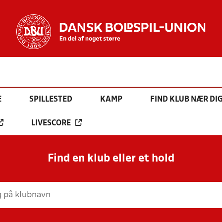
E
SPILLESTED
KAMP
FIND KLUB NÆR DI
LIVESCORE
Find en klub eller et hold