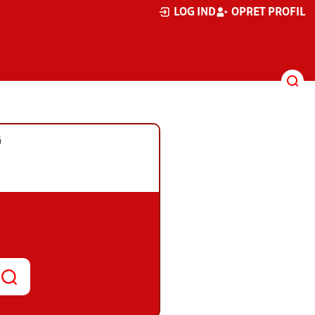
LOG IND
OPRET PROFIL
G