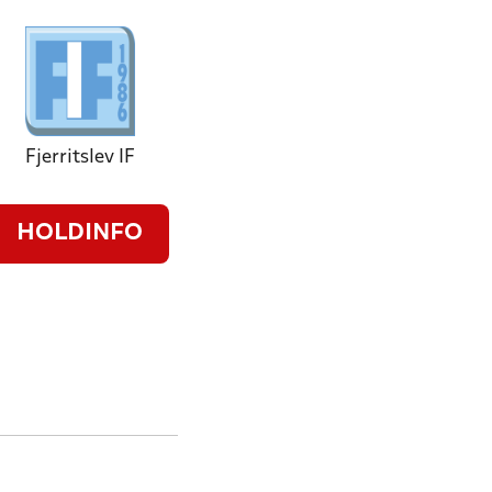
Fjerritslev IF
HOLDINFO