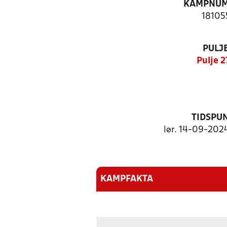
KAMPNU
18105
PULJ
Pulje 2
TIDSPU
lør. 14-09-2024
KAMPFAKTA