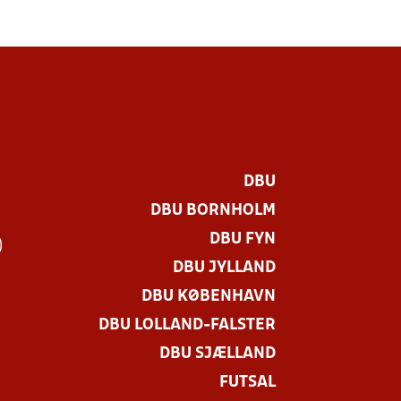
DBU
DBU BORNHOLM
DBU FYN
)
DBU JYLLAND
DBU KØBENHAVN
DBU LOLLAND-FALSTER
DBU SJÆLLAND
FUTSAL