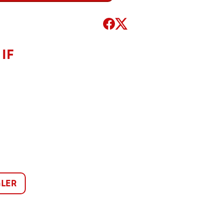
 IF
LER