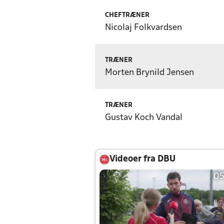
CHEFTRÆNER
Nicolaj Folkvardsen
TRÆNER
Morten Brynild Jensen
TRÆNER
Gustav Koch Vandal
Videoer fra DBU
05