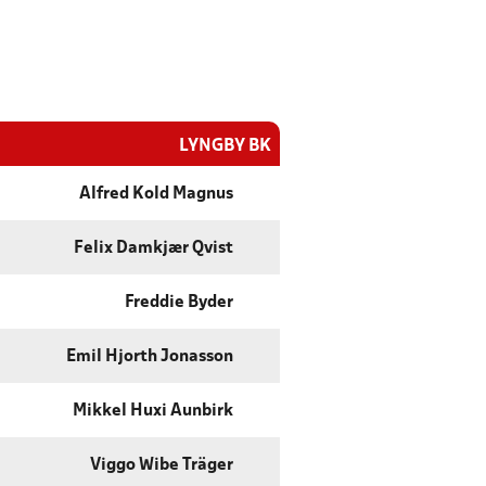
LYNGBY BK
Alfred Kold Magnus
Felix Damkjær Qvist
Freddie Byder
Emil Hjorth Jonasson
Mikkel Huxi Aunbirk
Viggo Wibe Träger