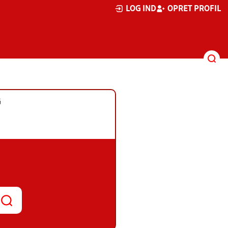
LOG IND
OPRET PROFIL
G