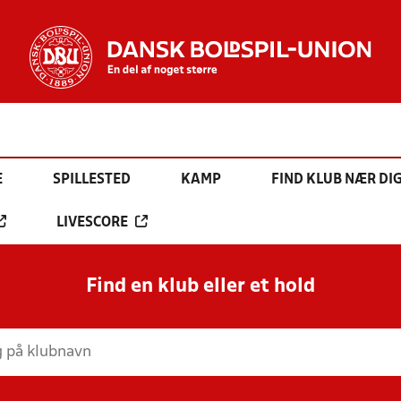
E
SPILLESTED
KAMP
FIND KLUB NÆR DI
LIVESCORE
Find en klub eller et hold