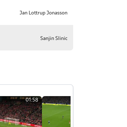
Jan Lottrup Jonasson
Sanjin Slinic
01:58
01:58