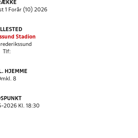
RÆKKE
t 1 Forår (10) 2026
ILLESTED
ssund Stadion
rederikssund
Tlf:
. HJEMME
mkl. 8
DSPUNKT
5-2026 Kl. 18:30