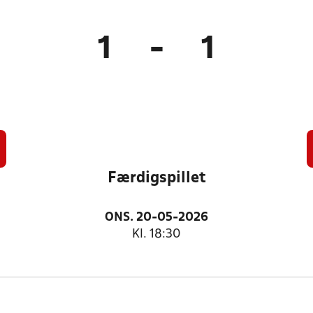
1
-
1
Færdigspillet
ONS. 20-05-2026
Kl. 18:30