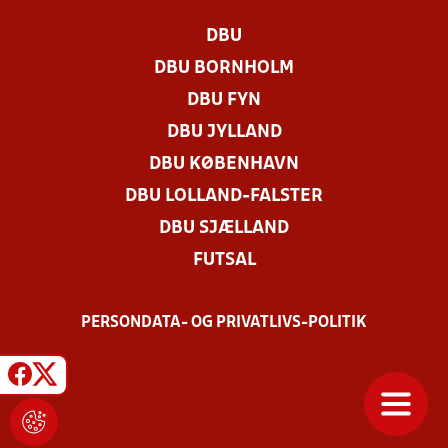
DBU
DBU BORNHOLM
DBU FYN
DBU JYLLAND
DBU KØBENHAVN
DBU LOLLAND-FALSTER
DBU SJÆLLAND
FUTSAL
PERSONDATA- OG PRIVATLIVS-POLITIK