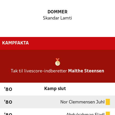
DOMMER
Skandar Lamti
KAMPFAKTA
Tak til livescore-indberetter
Malthe Steensen
Kamp slut
'80
Nor Clemmensen Juhl
'80