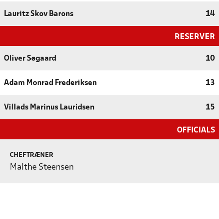
Lauritz Skov Barons
14
RESERVER
Oliver Søgaard
10
Adam Monrad Frederiksen
13
Villads Marinus Lauridsen
15
OFFICIALS
CHEFTRÆNER
Malthe Steensen