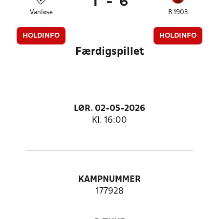
1
-
6
Vanløse
B 1903
HOLDINFO
HOLDINFO
Færdigspillet
LØR. 02-05-2026
Kl. 16:00
KAMPNUMMER
177928