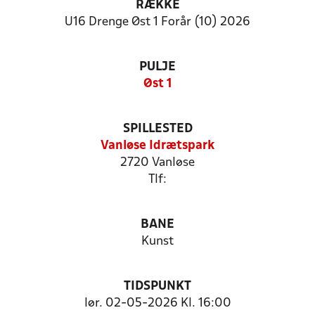
RÆKKE
U16 Drenge Øst 1 Forår (10) 2026
PULJE
Øst 1
SPILLESTED
Vanløse Idrætspark
2720 Vanløse
Tlf:
BANE
Kunst
TIDSPUNKT
lør. 02-05-2026 Kl. 16:00