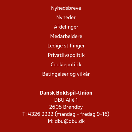
Nyhedsbreve
Nyheder
Afdelinger
Medarbejdere
Ledige stillinger
Privatlivspolitik
Cookiepolitik
Betingelser og vilkår
Dansk Boldspil-Union
DBU Allé 1
2605 Brøndby
T: 4326 2222 (mandag - fredag 9-16)
M:
dbu@dbu.dk