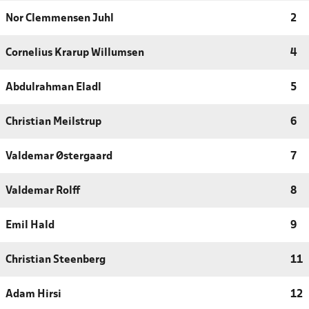
Nor Clemmensen Juhl
2
Cornelius Krarup Willumsen
4
Abdulrahman Eladl
5
Christian Meilstrup
6
Valdemar Østergaard
7
Valdemar Rolff
8
Emil Hald
9
Christian Steenberg
11
Adam Hirsi
12