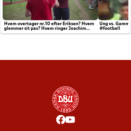
Hvem overtager nr.10 efter Eriksen? Hvem
Ung vs. Gamm
glemmer sit pas? Hvem ringer Joachim
#football
altid til efter kampe?