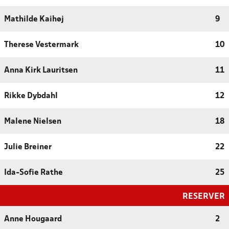
Mathilde Kaihøj
9
Therese Vestermark
10
Anna Kirk Lauritsen
11
Rikke Dybdahl
12
Malene Nielsen
18
Julie Breiner
22
Ida-Sofie Rathe
25
RESERVER
Anne Hougaard
2