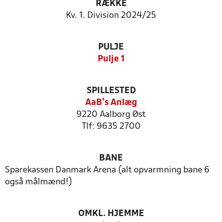
RÆKKE
Kv. 1. Division 2024/25
PULJE
Pulje 1
SPILLESTED
AaB's Anlæg
9220 Aalborg Øst
Tlf: 9635 2700
BANE
Sparekassen Danmark Arena (alt opvarmning bane 6
også målmænd!)
OMKL. HJEMME