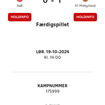
0
-
1
AaB
FC Midtjylland
HOLDINFO
HOLDINFO
Færdigspillet
LØR. 19-10-2024
Kl. 14:00
KAMPNUMMER
175999