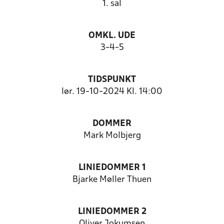
1. sal
OMKL. UDE
3-4-5
TIDSPUNKT
lør. 19-10-2024 Kl. 14:00
DOMMER
Mark Molbjerg
LINIEDOMMER 1
Bjarke Møller Thuen
LINIEDOMMER 2
Oliver Jokumsen