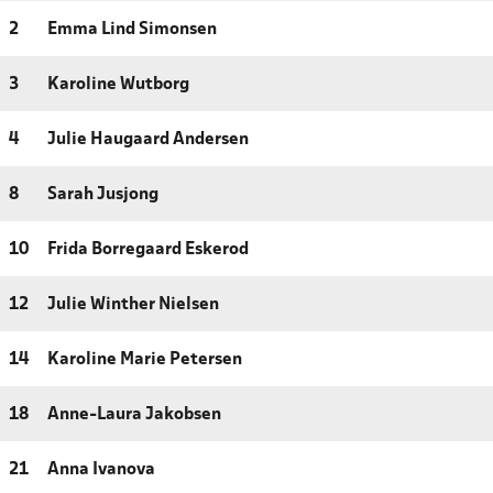
2
Emma Lind Simonsen
3
Karoline Wutborg
4
Julie Haugaard Andersen
8
Sarah Jusjong
10
Frida Borregaard Eskerod
12
Julie Winther Nielsen
14
Karoline Marie Petersen
18
Anne-Laura Jakobsen
21
Anna Ivanova