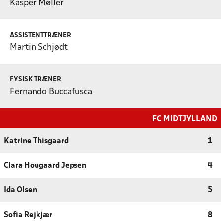
Kasper Møller
ASSISTENTTRÆNER
Martin Schjødt
FYSISK TRÆNER
Fernando Buccafusca
FC MIDTJYLLAND
Katrine Thisgaard
1
Clara Hougaard Jepsen
4
Ida Olsen
5
Sofia Rejkjær
8