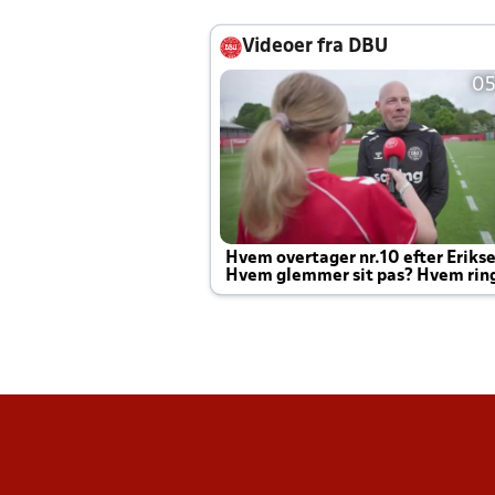
Videoer fra DBU
05
Hvem overtager nr.10 efter Eriks
Hvem glemmer sit pas? Hvem rin
Joachim altid til efter kampe?