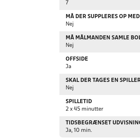
7
MÅ DER SUPPLERES OP MED 
Nej
MÅ MÅLMANDEN SAMLE BOL
Nej
OFFSIDE
Ja
SKAL DER TAGES EN SPILLER
Nej
SPILLETID
2 x 45 minutter
TIDSBEGRÆNSET UDVISNIN
Ja, 10 min.