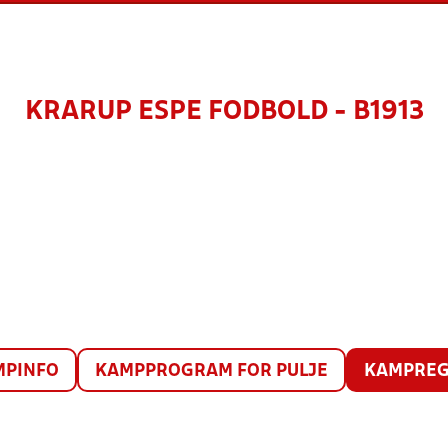
KRARUP ESPE FODBOLD - B1913
MPINFO
KAMPPROGRAM FOR PULJE
KAMPREG