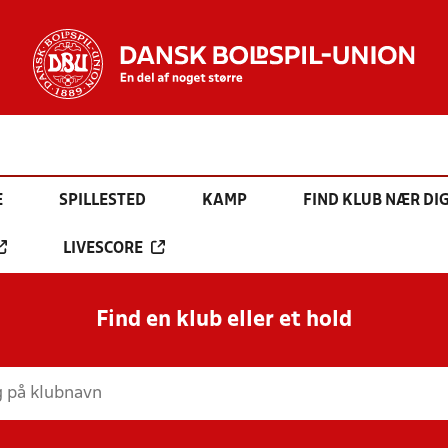
E
SPILLESTED
KAMP
FIND KLUB NÆR DI
LIVESCORE
Find en klub eller et hold