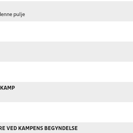
 denne pulje
 KAMP
ERE VED KAMPENS BEGYNDELSE