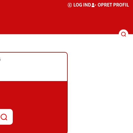
LOG IND
OPRET PROFIL
G