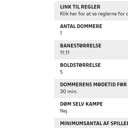
LINK TIL REGLER
Klik her for at se reglerne for
ANTAL DOMMERE
1
BANESTØRRELSE
11:11
BOLDSTØRRELSE
5
DOMMERENS MØDETID FØR
30 min.
DØM SELV KAMPE
Nej
MINIMUMSANTAL AF SPILL