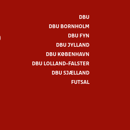
DBU
DBU BORNHOLM
DBU FYN
)
DBU JYLLAND
DBU KØBENHAVN
DBU LOLLAND-FALSTER
DBU SJÆLLAND
FUTSAL