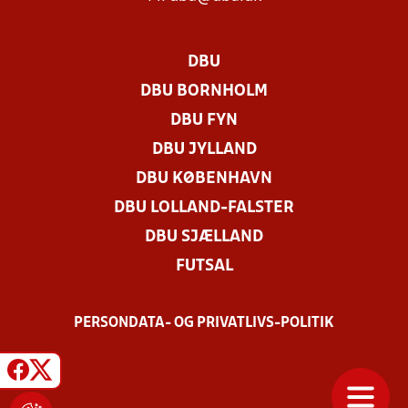
DBU
DBU BORNHOLM
DBU FYN
DBU JYLLAND
DBU KØBENHAVN
DBU LOLLAND-FALSTER
DBU SJÆLLAND
FUTSAL
PERSONDATA- OG PRIVATLIVS-POLITIK