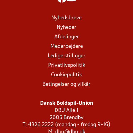
Nyhedsbreve
Nyheder
Afdelinger
Medarbejdere
Ledige stillinger
Privatlivspolitik
Cookiepolitik
Betingelser og vilkår
Dansk Boldspil-Union
DBU Allé 1
2605 Brøndby
T: 4326 2222 (mandag - fredag 9-16)
M:
dbu@dbu.dk