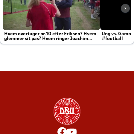
Hvem overtager nr.10 efter Eriksen? Hvem
Ung vs. Gamm
glemmer sit pas? Hvem ringer Joachim
#football
altid til efter kampe?