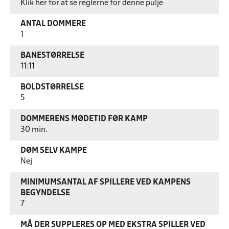
Klik her for at se reglerne for denne pulje
ANTAL DOMMERE
1
BANESTØRRELSE
11:11
BOLDSTØRRELSE
5
DOMMERENS MØDETID FØR KAMP
30 min.
DØM SELV KAMPE
Nej
MINIMUMSANTAL AF SPILLERE VED KAMPENS
BEGYNDELSE
7
MÅ DER SUPPLERES OP MED EKSTRA SPILLER VED