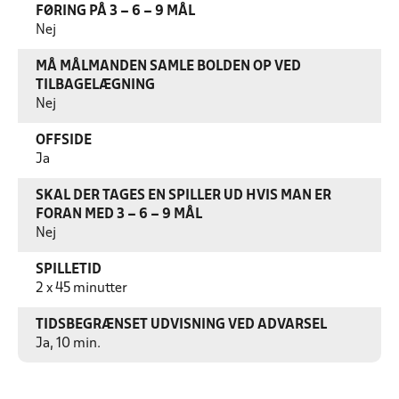
FØRING PÅ 3 – 6 – 9 MÅL
Nej
MÅ MÅLMANDEN SAMLE BOLDEN OP VED
TILBAGELÆGNING
Nej
OFFSIDE
Ja
SKAL DER TAGES EN SPILLER UD HVIS MAN ER
FORAN MED 3 – 6 – 9 MÅL
Nej
SPILLETID
2 x 45 minutter
TIDSBEGRÆNSET UDVISNING VED ADVARSEL
Ja, 10 min.