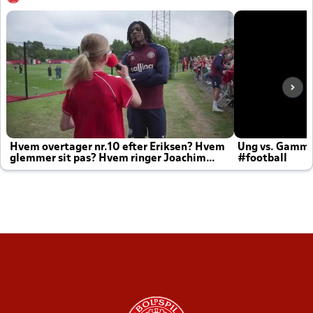
Hvem overtager nr.10 efter Eriksen? Hvem
Ung vs. Gamm
glemmer sit pas? Hvem ringer Joachim
#football
altid til efter kampe?