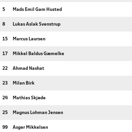
5
Mads Emil Gam Husted
8
Lukas Aslak Svenstrup
15
Marcus Laursen
17
Mikkel Baldus Gæmelke
22
Ahmad Nashat
23
Milan Birk
24
Mathias Skjøde
25
Magnus Lohman Jensen
99
Asger Mikkelsen