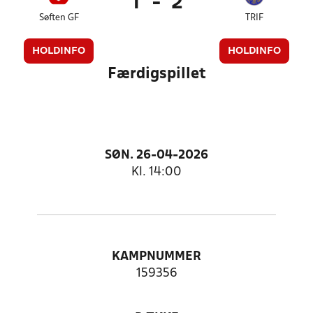
1
-
2
Søften GF
TRIF
HOLDINFO
HOLDINFO
Færdigspillet
SØN. 26-04-2026
Kl. 14:00
KAMPNUMMER
159356