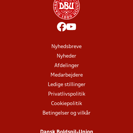
Nyhedsbreve
Nyheder
Afdelinger
Medarbejdere
Ledige stillinger
Privatlivspolitik
Cookiepolitik
Betingelser og vilkår
Dansk Boldspil-Union