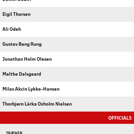
Eigil Thorsen
Ali Odeh
Gustav Bang Rung
Jonathan Holm Olesen
Malthe Dalsgaard
Milas Akcin Lykke-Hansen
Thorbjørn Lärka Oxholm Nielsen
OFFICIALS
TRÆNER