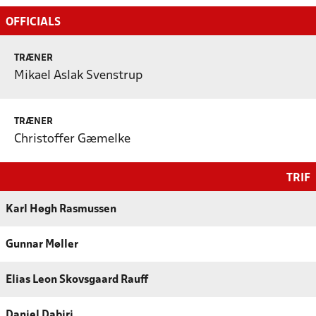
OFFICIALS
TRÆNER
Mikael Aslak Svenstrup
TRÆNER
Christoffer Gæmelke
TRIF
Karl Høgh Rasmussen
Gunnar Møller
Elias Leon Skovsgaard Rauff
Daniel Dabiri