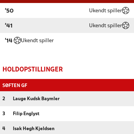
Ukendt spiller
'50
Ukendt spiller
'41
Ukendt spiller
'14
HOLDOPSTILLINGER
SØFTEN GF
2
Lauge Kudsk Baymler
3
Filip Englyst
4
Isak Høgh Kjeldsen