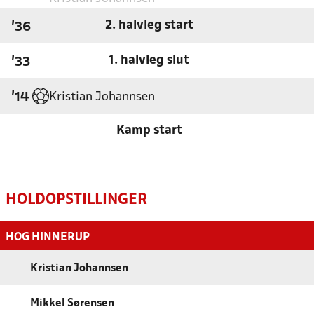
2. halvleg start
'36
1. halvleg slut
'33
Kristian Johannsen
'14
Kamp start
HOLDOPSTILLINGER
HOG HINNERUP
Kristian Johannsen
Mikkel Sørensen