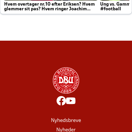
Hvem overtager nr.10 efter Eriksen? Hvem
Ung vs. Gamm
glemmer sit pas? Hvem ringer Joachim
#football
altid til efter kampe?
Nyhedsbreve
Nyheder