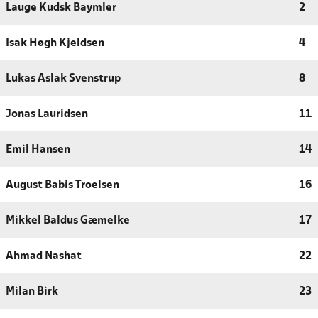
Lauge Kudsk Baymler
2
Isak Høgh Kjeldsen
4
Lukas Aslak Svenstrup
8
Jonas Lauridsen
11
Emil Hansen
14
August Babis Troelsen
16
Mikkel Baldus Gæmelke
17
Ahmad Nashat
22
Milan Birk
23