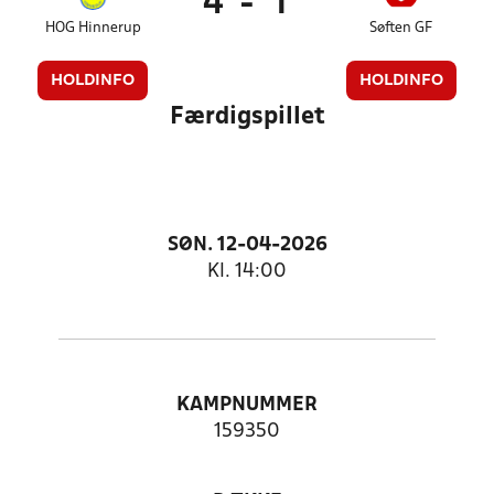
4
-
1
HOG Hinnerup
Søften GF
HOLDINFO
HOLDINFO
Færdigspillet
SØN. 12-04-2026
Kl. 14:00
KAMPNUMMER
159350