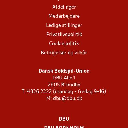
Afdelinger
Medarbejdere
Ledige stillinger
Privatlivspolitik
Cookiepolitik
Betingelser og vilkår
Dansk Boldspil-Union
DBU Allé 1
2605 Brøndby
T: 4326 2222 (mandag - fredag 9-16)
M:
dbu@dbu.dk
DBU