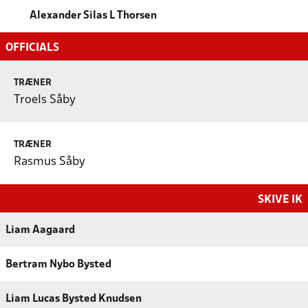
Alexander Silas L Thorsen
OFFICIALS
TRÆNER
Troels Såby
TRÆNER
Rasmus Såby
SKIVE IK
Liam Aagaard
Bertram Nybo Bysted
Liam Lucas Bysted Knudsen