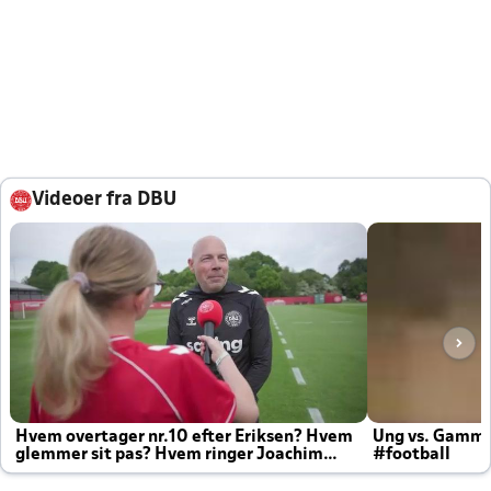
Videoer fra DBU
Hvem overtager nr.10 efter Eriksen? Hvem
Ung vs. Gamm
glemmer sit pas? Hvem ringer Joachim
#football
altid til efter kampe?