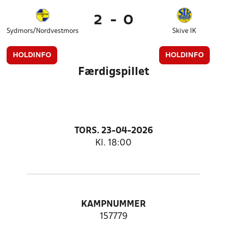
2
-
0
Sydmors/Nordvestmors
Skive IK
HOLDINFO
HOLDINFO
Færdigspillet
TORS. 23-04-2026
Kl. 18:00
KAMPNUMMER
157779