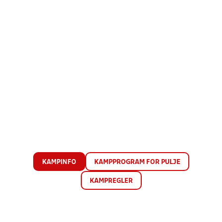
KAMPINFO
KAMPPROGRAM FOR PULJE
KAMPREGLER