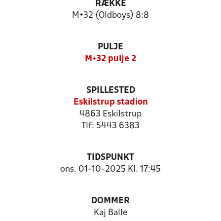
RÆKKE
M+32 (Oldboys) 8:8
PULJE
M+32 pulje 2
SPILLESTED
Eskilstrup stadion
4863 Eskilstrup
Tlf: 5443 6383
TIDSPUNKT
ons. 01-10-2025 Kl. 17:45
DOMMER
Kaj Balle