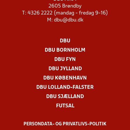
2605 Brøndby
T: 4326 2222 (mandag - fredag 9-16)
M:
dbu@dbu.dk
DBU
DBU BORNHOLM
DBU FYN
DBU JYLLAND
DBU KØBENHAVN
DBU LOLLAND-FALSTER
DBU SJÆLLAND
FUTSAL
PERSONDATA- OG PRIVATLIVS-POLITIK