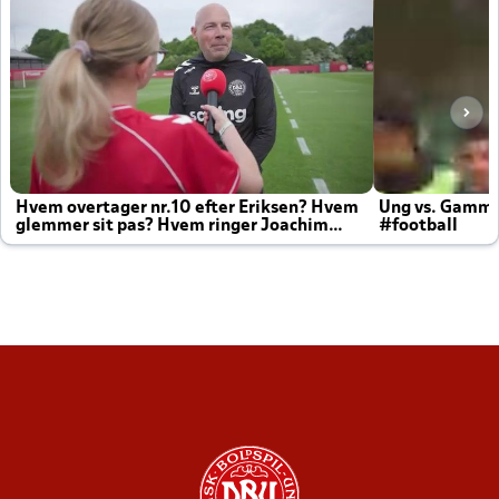
Hvem overtager nr.10 efter Eriksen? Hvem
Ung vs. Gamm
glemmer sit pas? Hvem ringer Joachim
#football
altid til efter kampe?