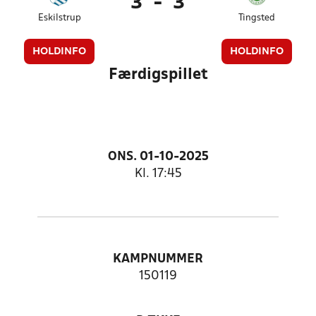
3
-
3
Eskilstrup
Tingsted
HOLDINFO
HOLDINFO
Færdigspillet
ONS. 01-10-2025
Kl. 17:45
KAMPNUMMER
150119