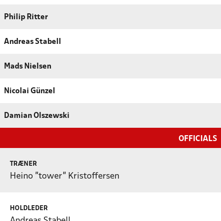
Philip Ritter
Andreas Stabell
Mads Nielsen
Nicolai Günzel
Damian Olszewski
OFFICIALS
TRÆNER
Heino "tower" Kristoffersen
HOLDLEDER
Andreas Stabell