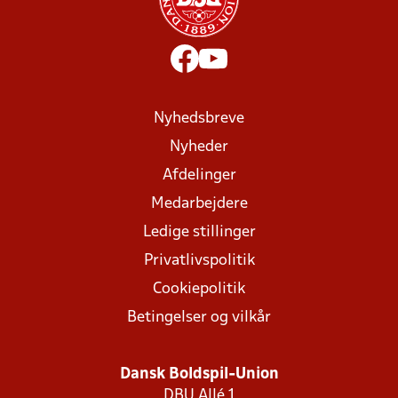
Nyhedsbreve
Nyheder
Afdelinger
Medarbejdere
Ledige stillinger
Privatlivspolitik
Cookiepolitik
Betingelser og vilkår
Dansk Boldspil-Union
DBU Allé 1