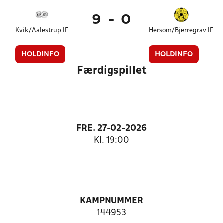
9
-
0
Kvik/Aalestrup IF
Hersom/Bjerregrav IF
HOLDINFO
HOLDINFO
Færdigspillet
FRE. 27-02-2026
Kl. 19:00
KAMPNUMMER
144953