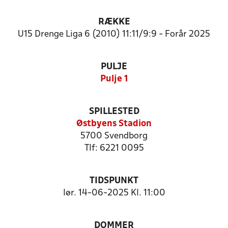
RÆKKE
U15 Drenge Liga 6 (2010) 11:11/9:9 - Forår 2025
PULJE
Pulje 1
SPILLESTED
Østbyens Stadion
5700 Svendborg
Tlf: 6221 0095
TIDSPUNKT
lør. 14-06-2025 Kl. 11:00
DOMMER