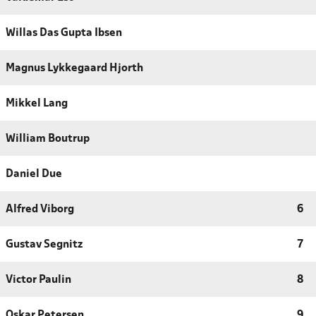
Willas Das Gupta Ibsen
Magnus Lykkegaard Hjorth
Mikkel Lang
William Boutrup
Daniel Due
Alfred Viborg
6
Gustav Segnitz
7
Victor Paulin
8
Oskar Petersen
9