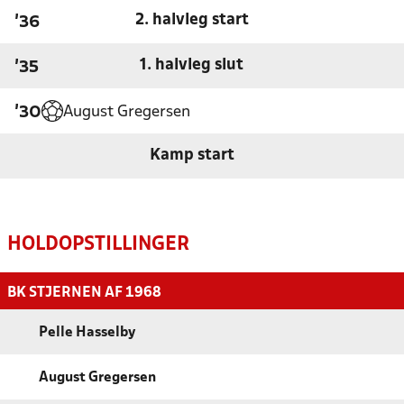
2. halvleg start
'36
1. halvleg slut
'35
August Gregersen
'30
Kamp start
HOLDOPSTILLINGER
BK STJERNEN AF 1968
Pelle Hasselby
August Gregersen