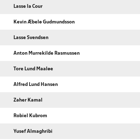
Lasse la Cour
Kevin Æbelø Gudmundsson
Lasse Svendsen
Anton Murrekilde Rasmussen
Tore Lund Maaløe
Alfred Lund Hansen
Zaher Kamal
Robiel Kubrom
Yusef Almaghribi