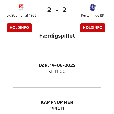
2
-
2
BK Stjernen af 1968
Kerteminde BK
HOLDINFO
HOLDINFO
Færdigspillet
LØR. 14-06-2025
Kl. 11:00
KAMPNUMMER
144011