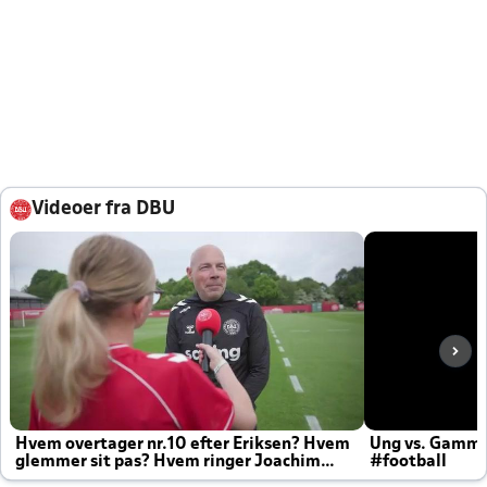
Videoer fra DBU
Hvem overtager nr.10 efter Eriksen? Hvem
Ung vs. Gamm
glemmer sit pas? Hvem ringer Joachim
#football
altid til efter kampe?