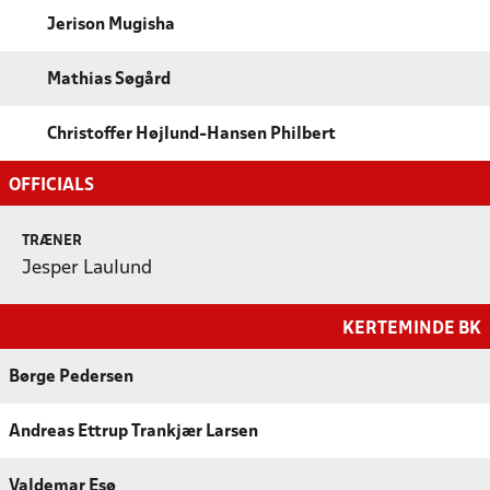
Jerison Mugisha
Mathias Søgård
Christoffer Højlund-Hansen Philbert
OFFICIALS
TRÆNER
Jesper Laulund
KERTEMINDE BK
Børge Pedersen
Andreas Ettrup Trankjær Larsen
Valdemar Esø