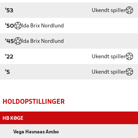
Ukendt spiller
'53
Ida Brix Nordlund
'50
Ida Brix Nordlund
'45
Ukendt spiller
'22
Ukendt spiller
'5
HOLDOPSTILLINGER
HB KØGE
Vega Havnaas Ambo