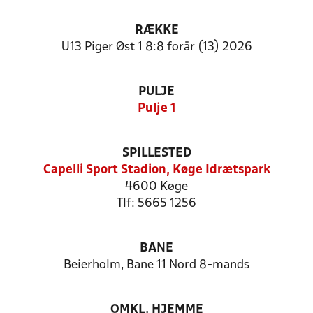
RÆKKE
U13 Piger Øst 1 8:8 forår (13) 2026
PULJE
Pulje 1
SPILLESTED
Capelli Sport Stadion, Køge Idrætspark
4600 Køge
Tlf: 5665 1256
BANE
Beierholm, Bane 11 Nord 8-mands
OMKL. HJEMME