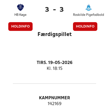
3
-
3
HB Køge
Roskilde Pigefodbold
HOLDINFO
HOLDINFO
Færdigspillet
TIRS. 19-05-2026
Kl. 18:15
KAMPNUMMER
142169