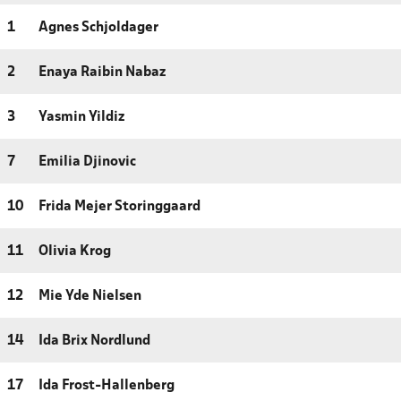
1
Agnes Schjoldager
2
Enaya Raibin Nabaz
3
Yasmin Yildiz
7
Emilia Djinovic
10
Frida Mejer Storinggaard
11
Olivia Krog
12
Mie Yde Nielsen
14
Ida Brix Nordlund
17
Ida Frost-Hallenberg