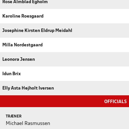
Rose Almblad Egholm
Karoline Roesgaard
Josephine Kirsten Eldrup Meidahl
Milla Nordestgaard
Leonora Jensen
Idun Brix
Elly Asta Højholt Iversen
OFFICIALS
TRÆNER
Michael Rasmussen