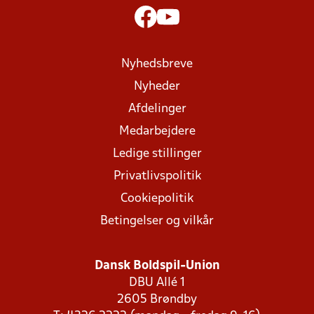
Nyhedsbreve
Nyheder
Afdelinger
Medarbejdere
Ledige stillinger
Privatlivspolitik
Cookiepolitik
Betingelser og vilkår
Dansk Boldspil-Union
DBU Allé 1
2605 Brøndby