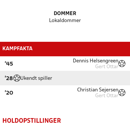
DOMMER
Lokaldommer
KAMPFAKTA
Dennis Helsengreen
'45
Gert Ottar
Ukendt spiller
'28
Christian Sejersen
'20
Gert Ottar
HOLDOPSTILLINGER