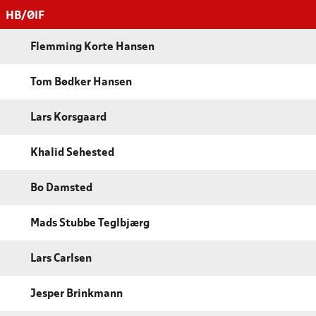
HB/ØIF
Flemming Korte Hansen
Tom Bødker Hansen
Lars Korsgaard
Khalid Sehested
Bo Damsted
Mads Stubbe Teglbjærg
Lars Carlsen
Jesper Brinkmann