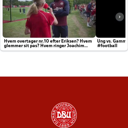
Hvem overtager nr.10 efter Eriksen? Hvem
Ung vs. Gamm
glemmer sit pas? Hvem ringer Joachim
#football
altid til efter kampe?