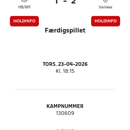
1
-
2
HB/ØIF
Vanløse
HOLDINFO
HOLDINFO
Færdigspillet
TORS. 23-04-2026
Kl. 18:15
KAMPNUMMER
130609