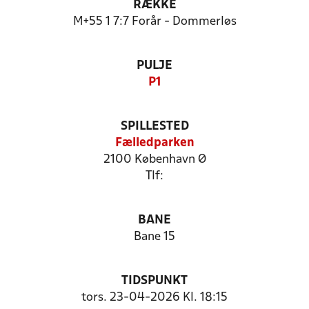
RÆKKE
M+55 1 7:7 Forår - Dommerløs
PULJE
P1
SPILLESTED
Fælledparken
2100 København Ø
Tlf:
BANE
Bane 15
TIDSPUNKT
tors. 23-04-2026 Kl. 18:15