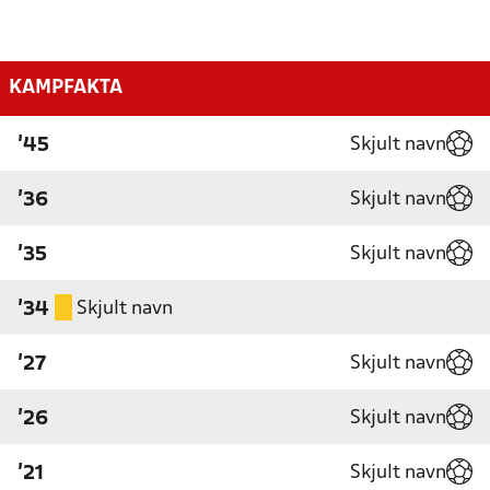
KAMPFAKTA
Skjult navn
'45
Skjult navn
'36
Skjult navn
'35
Skjult navn
'34
Skjult navn
'27
Skjult navn
'26
Skjult navn
'21