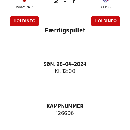
2
-
7
Rødovre 2
KFB 6
HOLDINFO
HOLDINFO
Færdigspillet
SØN. 28-04-2024
Kl. 12:00
KAMPNUMMER
126606