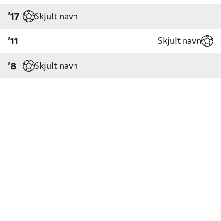
Skjult navn
'17
Skjult navn
'11
Skjult navn
'8