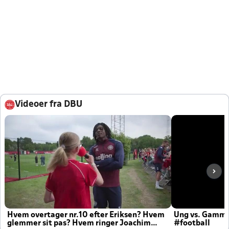
Videoer fra DBU
Hvem overtager nr.10 efter Eriksen? Hvem
Ung vs. Gamm
glemmer sit pas? Hvem ringer Joachim
#football