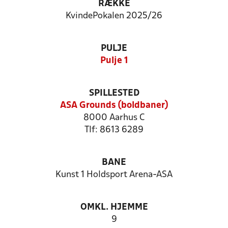
RÆKKE
KvindePokalen 2025/26
PULJE
Pulje 1
SPILLESTED
ASA Grounds (boldbaner)
8000 Aarhus C
Tlf: 8613 6289
BANE
Kunst 1 Holdsport Arena-ASA
OMKL. HJEMME
9