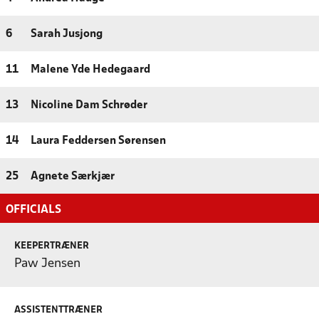
6
Sarah Jusjong
11
Malene Yde Hedegaard
13
Nicoline Dam Schrøder
14
Laura Feddersen Sørensen
25
Agnete Særkjær
OFFICIALS
KEEPERTRÆNER
Paw Jensen
ASSISTENTTRÆNER