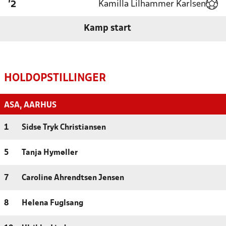
Kamilla Lilhammer Karlsen
'2
Kamp start
HOLDOPSTILLINGER
ASA, AARHUS
1
Sidse Tryk Christiansen
5
Tanja Hymøller
7
Caroline Ahrendtsen Jensen
8
Helena Fuglsang