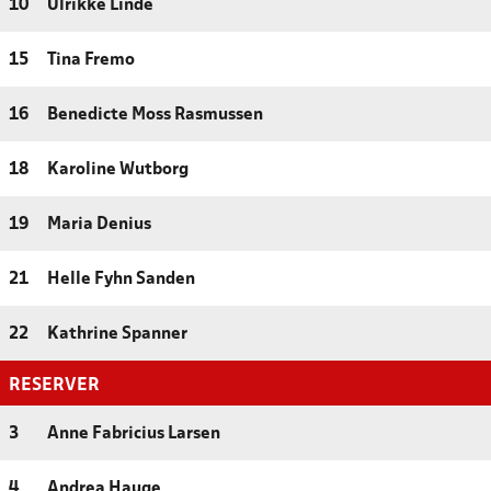
10
Ulrikke Linde
15
Tina Fremo
16
Benedicte Moss Rasmussen
18
Karoline Wutborg
19
Maria Denius
21
Helle Fyhn Sanden
22
Kathrine Spanner
RESERVER
3
Anne Fabricius Larsen
4
Andrea Hauge