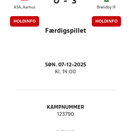
0
-
3
ASA, Aarhus
Brøndby IF
HOLDINFO
HOLDINFO
Færdigspillet
SØN. 07-12-2025
Kl. 14:00
KAMPNUMMER
123790