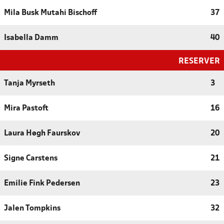
Mila Busk Mutahi Bischoff
37
Isabella Damm
40
RESERVER
Tanja Myrseth
3
Mira Pastoft
16
Laura Høgh Faurskov
20
Signe Carstens
21
Emilie Fink Pedersen
23
Jalen Tompkins
32