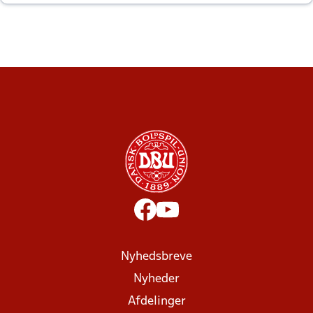
altid til efter kampe?
Nyhedsbreve
Nyheder
Afdelinger