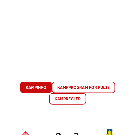
KAMPINFO
KAMPPROGRAM FOR PULJE
KAMPREGLER