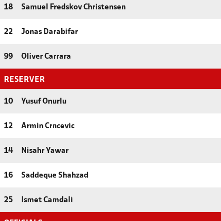
18
Samuel Fredskov Christensen
22
Jonas Darabifar
99
Oliver Carrara
RESERVER
10
Yusuf Onurlu
12
Armin Crncevic
14
Nisahr Yawar
16
Saddeque Shahzad
25
Ismet Camdali