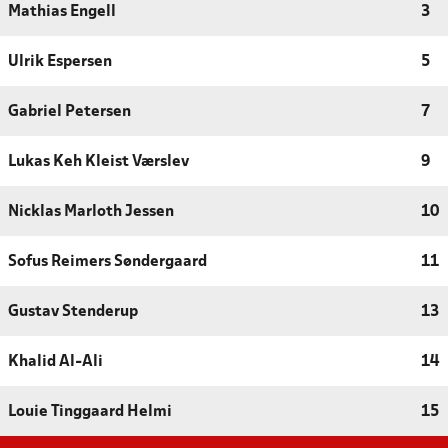
Mathias Engell
3
Ulrik Espersen
5
Gabriel Petersen
7
Lukas Keh Kleist Værslev
9
Nicklas Marloth Jessen
10
Sofus Reimers Søndergaard
11
Gustav Stenderup
13
Khalid Al-Ali
14
Louie Tinggaard Helmi
15