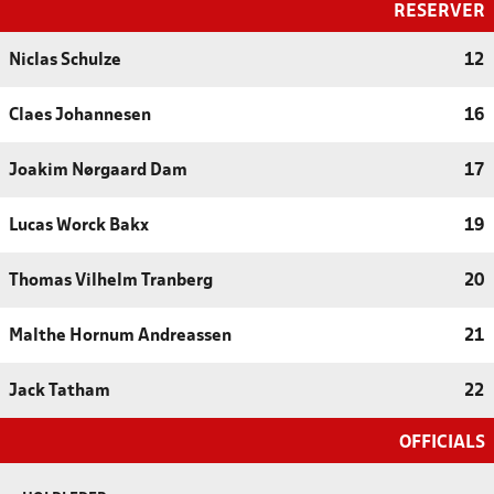
RESERVER
Niclas Schulze
12
Claes Johannesen
16
Joakim Nørgaard Dam
17
Lucas Worck Bakx
19
Thomas Vilhelm Tranberg
20
Malthe Hornum Andreassen
21
Jack Tatham
22
OFFICIALS