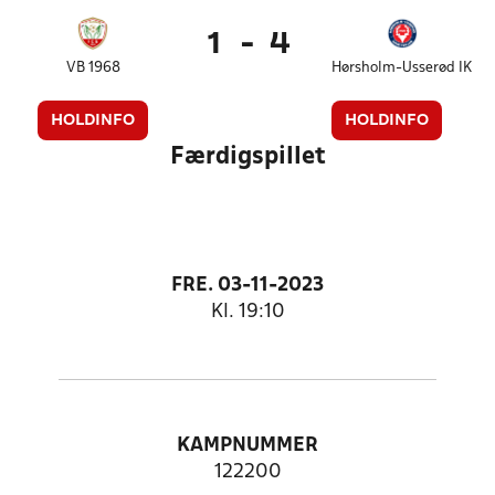
1
-
4
VB 1968
Hørsholm-Usserød IK
HOLDINFO
HOLDINFO
Færdigspillet
FRE. 03-11-2023
Kl. 19:10
KAMPNUMMER
122200