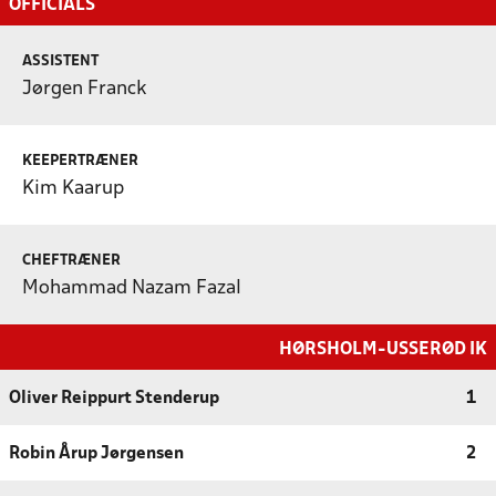
OFFICIALS
ASSISTENT
Jørgen Franck
KEEPERTRÆNER
Kim Kaarup
CHEFTRÆNER
Mohammad Nazam Fazal
HØRSHOLM-USSERØD IK
Oliver Reippurt Stenderup
1
Robin Årup Jørgensen
2