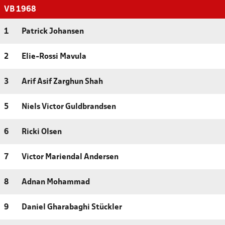
VB 1968
1
Patrick Johansen
2
Elie-Rossi Mavula
3
Arif Asif Zarghun Shah
5
Niels Victor Guldbrandsen
6
Ricki Olsen
7
Victor Mariendal Andersen
8
Adnan Mohammad
9
Daniel Gharabaghi Stückler