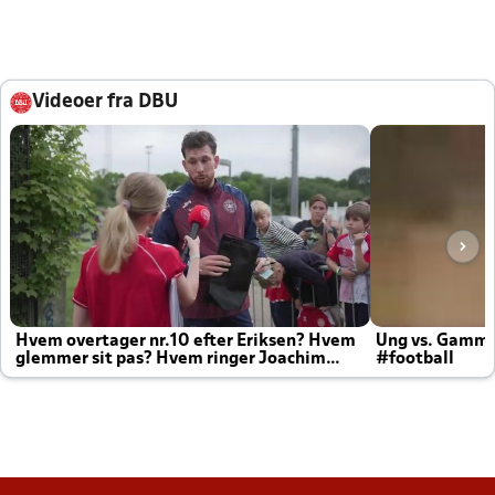
Videoer fra DBU
Hvem overtager nr.10 efter Eriksen? Hvem
Ung vs. Gamm
glemmer sit pas? Hvem ringer Joachim
#football
altid til efter kampe?