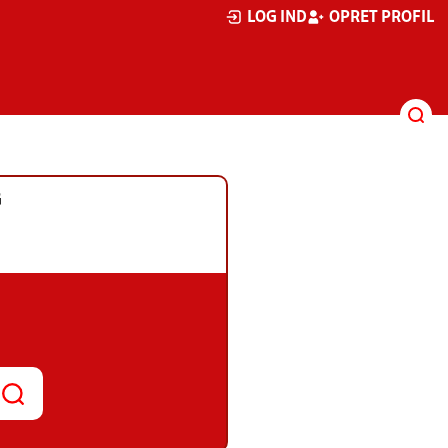
LOG IND
OPRET PROFIL
G