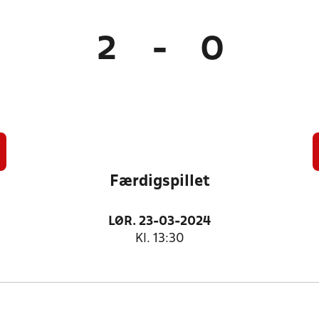
2
-
0
Færdigspillet
LØR. 23-03-2024
Kl. 13:30