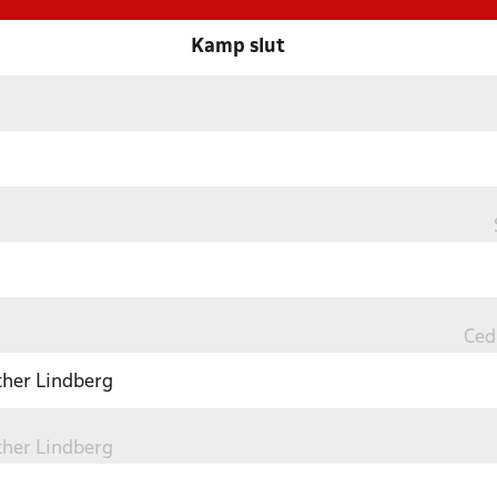
Kamp slut
Ced
ther Lindberg
ther Lindberg