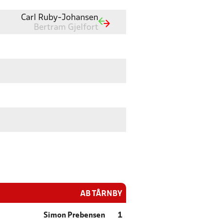
Carl Ruby-Johansen
Bertram Gjelfort
AB TÅRNBY
Simon Prebensen
1