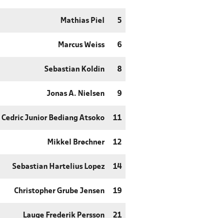
Mathias Piel
5
Marcus Weiss
6
Sebastian Koldin
8
Jonas A. Nielsen
9
Cedric Junior Bediang Atsoko
11
Mikkel Brøchner
12
Sebastian Hartelius Lopez
14
Christopher Grube Jensen
19
Lauge Frederik Persson
21