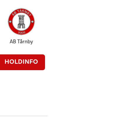
AB Tårnby
HOLDINFO