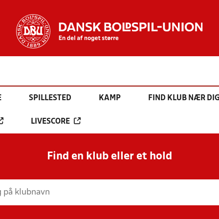
E
SPILLESTED
KAMP
FIND KLUB NÆR DI
LIVESCORE
Find en klub eller et hold