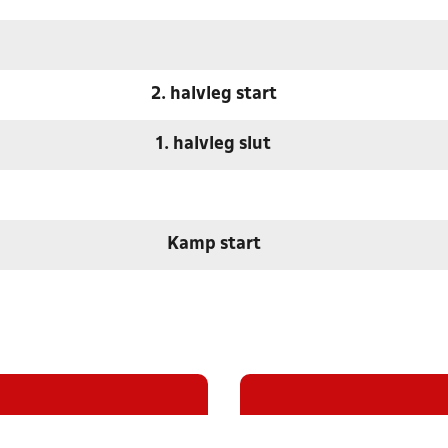
2. halvleg start
1. halvleg slut
Kamp start