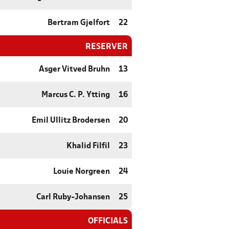
Bertram Gjelfort
22
RESERVER
Asger Vitved Bruhn
13
Marcus C. P. Ytting
16
Emil Ullitz Brodersen
20
Khalid Filfil
23
Louie Norgreen
24
Carl Ruby-Johansen
25
OFFICIALS