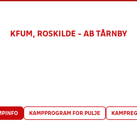
KFUM, ROSKILDE - AB TÅRNBY
MPINFO
KAMPPROGRAM FOR PULJE
KAMPREG