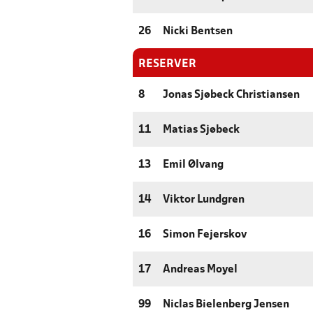
26
Nicki Bentsen
RESERVER
8
Jonas Sjøbeck Christiansen
11
Matias Sjøbeck
13
Emil Ølvang
14
Viktor Lundgren
16
Simon Fejerskov
17
Andreas Moyel
99
Niclas Bielenberg Jensen