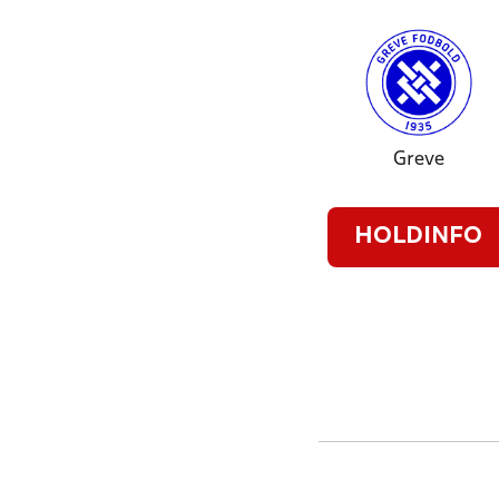
Greve
HOLDINFO