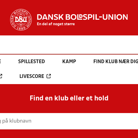
E
SPILLESTED
KAMP
FIND KLUB NÆR DI
LIVESCORE
Find en klub eller et hold