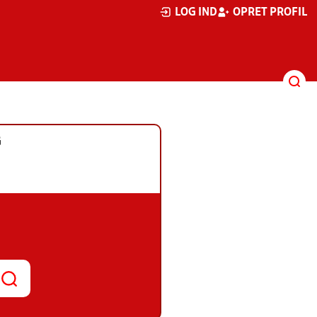
LOG IND
OPRET PROFIL
G