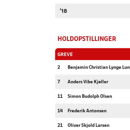
'18
HOLDOPSTILLINGER
GREVE
2
Benjamin Christian Lynge Lu
7
Anders Vibe Kjøller
11
Simon Budolph Olsen
14
Frederik Antonsen
21
Oliver Skjold Larsen