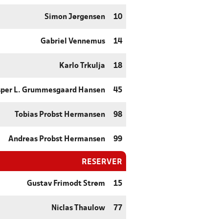
Simon Jørgensen
10
Gabriel Vennemus
14
Karlo Trkulja
18
sper L. Grummesgaard Hansen
45
Tobias Probst Hermansen
98
Andreas Probst Hermansen
99
RESERVER
Gustav Frimodt Strøm
15
Niclas Thaulow
77