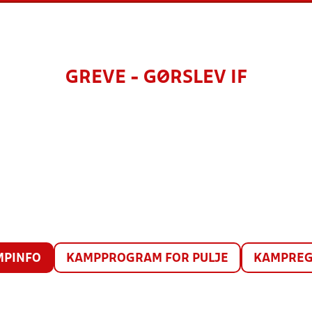
GREVE - GØRSLEV IF
MPINFO
KAMPPROGRAM FOR PULJE
KAMPREG