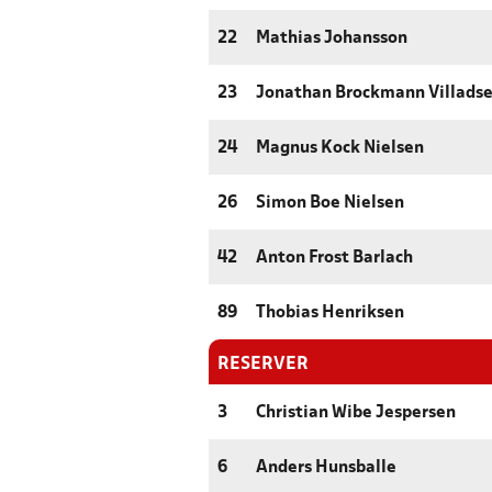
22
Mathias Johansson
23
Jonathan Brockmann Villads
24
Magnus Kock Nielsen
26
Simon Boe Nielsen
42
Anton Frost Barlach
89
Thobias Henriksen
RESERVER
3
Christian Wibe Jespersen
6
Anders Hunsballe