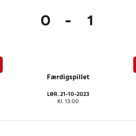
0
-
1
Færdigspillet
LØR. 21-10-2023
Kl. 13:00