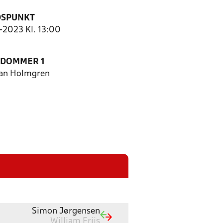
DSPUNKT
0-2023 Kl. 13:00
EDOMMER 1
ian Holmgren
Simon Jørgensen
William Friis