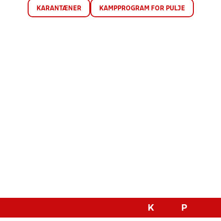
KARANTÆNER
KAMPPROGRAM FOR PULJE
K
P