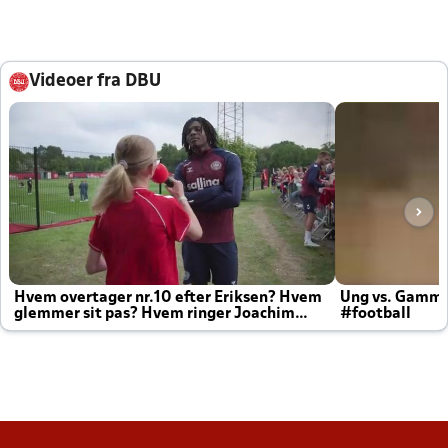
Videoer fra DBU
Hvem overtager nr.10 efter Eriksen? Hvem
Ung vs. Gamm
glemmer sit pas? Hvem ringer Joachim
#football
altid til efter kampe?