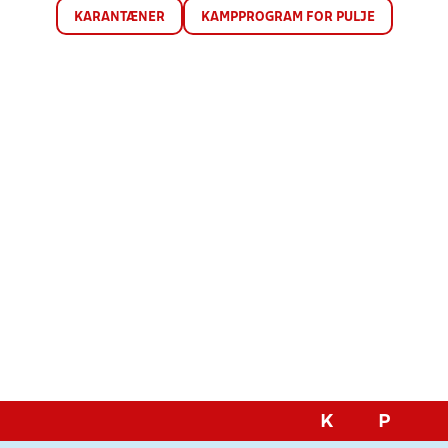
KARANTÆNER
KAMPPROGRAM FOR PULJE
K
P