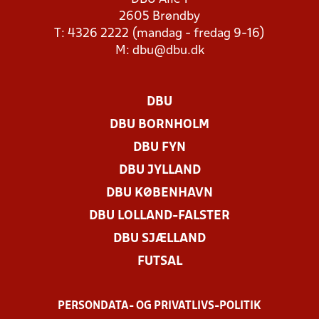
2605 Brøndby
T: 4326 2222 (mandag - fredag 9-16)
M:
dbu@dbu.dk
DBU
DBU BORNHOLM
DBU FYN
DBU JYLLAND
DBU KØBENHAVN
DBU LOLLAND-FALSTER
DBU SJÆLLAND
FUTSAL
PERSONDATA- OG PRIVATLIVS-POLITIK