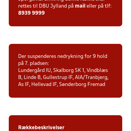
rettes til DBU Jylland på
mail
eller på tlf:
8939 9999
Der suspenderes nedrykning for 9 hold
på 7. pladsen:
Lundergård IU, Skalborg SK 1, Vindblæs
B, Linde B, Gullestrup IF, AIA/Tranbjerg,
As IF, Hellevad IF, Sønderborg Fremad
Rækkebeskrivelser