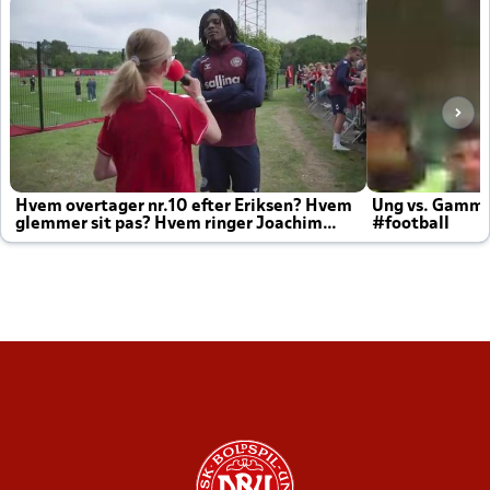
Hvem overtager nr.10 efter Eriksen? Hvem
Ung vs. Gamm
glemmer sit pas? Hvem ringer Joachim
#football
altid til efter kampe?