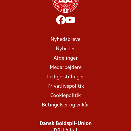
Nyhedsbreve
Nyheder
Afdelinger
Medarbejdere
Ledige stillinger
Privatlivspolitik
Cookiepolitik
Betingelser og vilkår
Dansk Boldspil-Union
DBU Allé 1