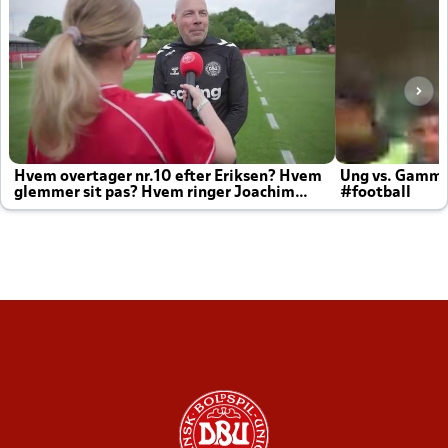
Hvem overtager nr.10 efter Eriksen? Hvem
Ung vs. Gamm
glemmer sit pas? Hvem ringer Joachim
#football
altid til efter kampe?