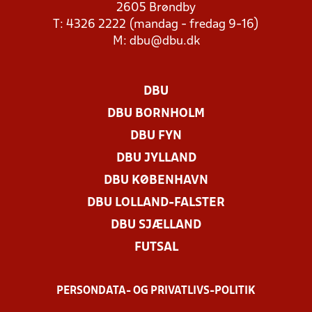
2605 Brøndby
T: 4326 2222 (mandag - fredag 9-16)
M:
dbu@dbu.dk
DBU
DBU BORNHOLM
DBU FYN
DBU JYLLAND
DBU KØBENHAVN
DBU LOLLAND-FALSTER
DBU SJÆLLAND
FUTSAL
PERSONDATA- OG PRIVATLIVS-POLITIK