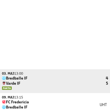
03. MAJ
13:00
Bredballe IF
4
Varde IF
5
09. MAJ
13:15
FC Fredericia
UHT
Bredballe IF