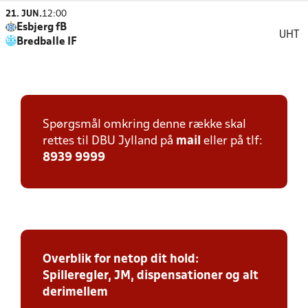
21. JUN.
12:00
Esbjerg fB
UHT
Bredballe IF
Spørgsmål omkring denne række skal
rettes til DBU Jylland på
mail
eller på tlf:
8939 9999
Overblik for netop dit hold:
Spilleregler, JM, dispensationer og alt
derimellem