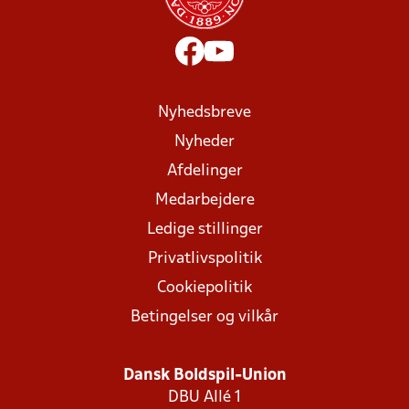
Nyhedsbreve
Nyheder
Afdelinger
Medarbejdere
Ledige stillinger
Privatlivspolitik
Cookiepolitik
Betingelser og vilkår
Dansk Boldspil-Union
DBU Allé 1