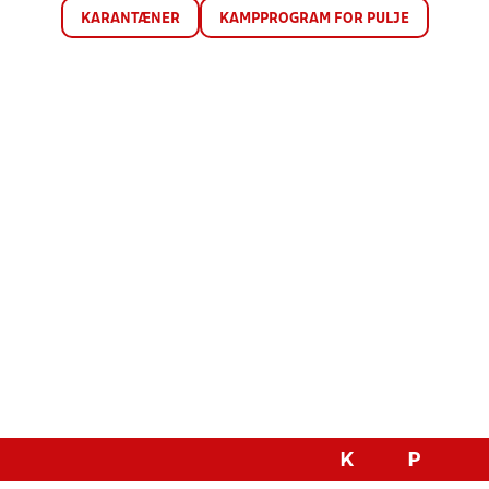
KARANTÆNER
KAMPPROGRAM FOR PULJE
K
P