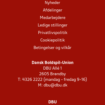
Nyheder
Afdelinger
Medarbejdere
Ledige stillinger
Privatlivspolitik
Cookiepolitik
Betingelser og vilkår
Dansk Boldspil-Union
DBU Allé 1
2605 Brøndby
T: 4326 2222 (mandag - fredag 9-16)
M:
dbu@dbu.dk
DBU