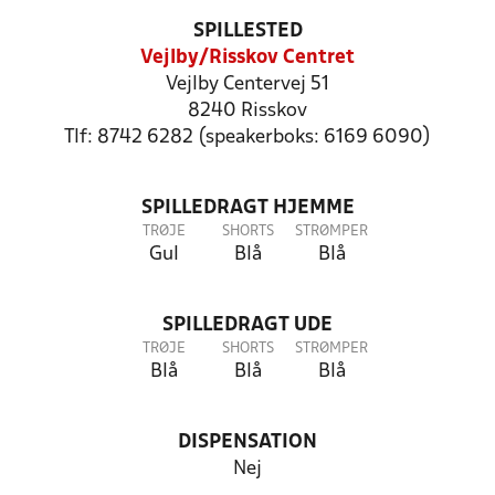
SPILLESTED
Vejlby/Risskov Centret
Vejlby Centervej 51
8240 Risskov
Tlf: 8742 6282 (speakerboks: 6169 6090)
SPILLEDRAGT HJEMME
TRØJE
SHORTS
STRØMPER
Gul
Blå
Blå
SPILLEDRAGT UDE
TRØJE
SHORTS
STRØMPER
Blå
Blå
Blå
DISPENSATION
Nej