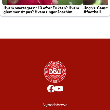
Hvem overtager nr.10 efter Eriksen? Hvem
Ung vs. Gamm
glemmer sit pas? Hvem ringer Joachim
#football
altid til efter kampe?
Nyhedsbreve