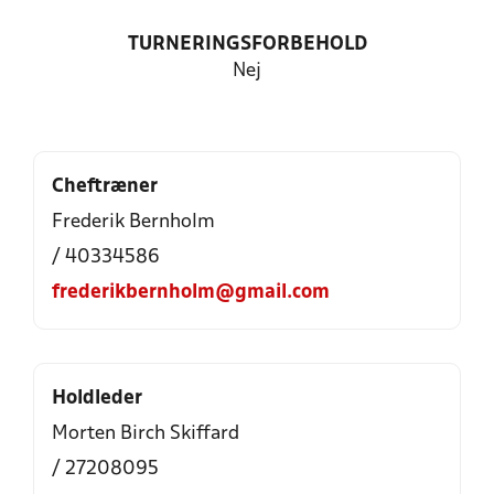
TURNERINGSFORBEHOLD
Nej
Cheftræner
Frederik Bernholm
/ 40334586
frederikbernholm@gmail.com
Holdleder
Morten Birch Skiffard
/ 27208095