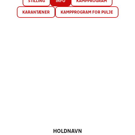
STILLING
INFO
KAMPPROGRAM
KARANTÆNER
KAMPPROGRAM FOR PULJE
HOLDNAVN