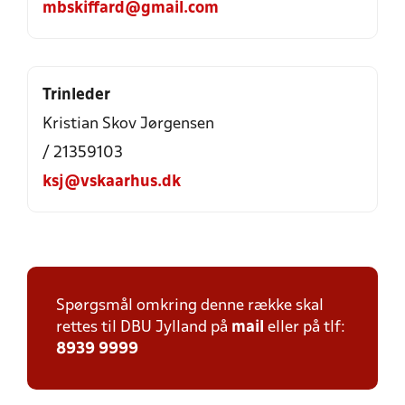
mbskiffard@gmail.com
Trinleder
Kristian Skov Jørgensen
/ 21359103
ksj@vskaarhus.dk
Spørgsmål omkring denne række skal
rettes til DBU Jylland på
mail
eller på tlf:
8939 9999