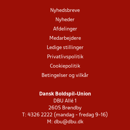
Nyhedsbreve
Nyheder
Afdelinger
Medarbejdere
Ledige stillinger
Privatlivspolitik
Cookiepolitik
Betingelser og vilkår
Dansk Boldspil-Union
DBU Allé 1
2605 Brøndby
T: 4326 2222 (mandag - fredag 9-16)
M:
dbu@dbu.dk