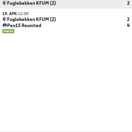
Fuglebakken KFUM (2)
2
19. APR.
12:00
Fuglebakken KFUM (2)
2
Pen15 Reunited
4