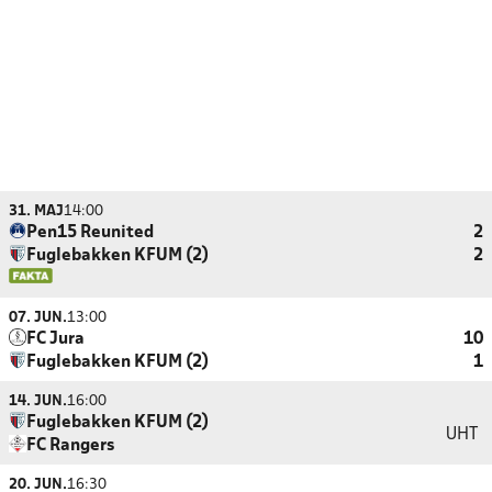
31. MAJ
14:00
Pen15 Reunited
2
Fuglebakken KFUM (2)
2
07. JUN.
13:00
FC Jura
10
Fuglebakken KFUM (2)
1
14. JUN.
16:00
Fuglebakken KFUM (2)
UHT
FC Rangers
20. JUN.
16:30