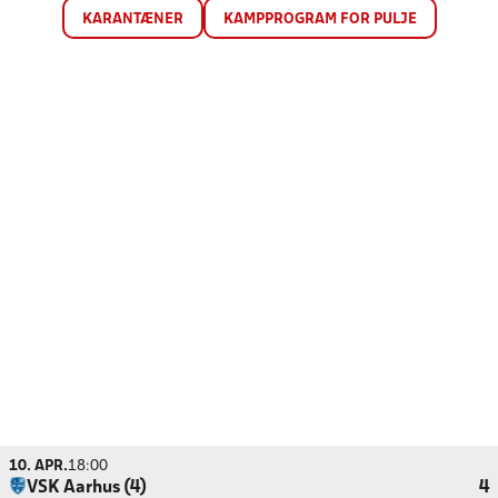
KARANTÆNER
KAMPPROGRAM FOR PULJE
10. APR.
18:00
VSK Aarhus (4)
4