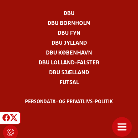
DBU
DBU BORNHOLM
DBU FYN
DBU JYLLAND
DBU KØBENHAVN
DBU LOLLAND-FALSTER
DBU SJÆLLAND
FUTSAL
PERSONDATA- OG PRIVATLIVS-POLITIK