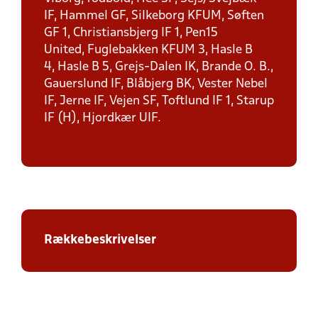
IF, Hammel GF, Silkeborg KFUM, Søften
GF 1, Christiansbjerg IF 1, Pen15
United, Fuglebakken KFUM 3, Hasle B
4, Hasle B 5, Grejs-Dalen IK, Brande O. B.,
Gauerslund IF, Blåbjerg BK, Vester Nebel
IF, Jerne IF, Vejen SF, Toftlund IF 1, Starup
IF (H), Hjordkær UIF.
Rækkebeskrivelser