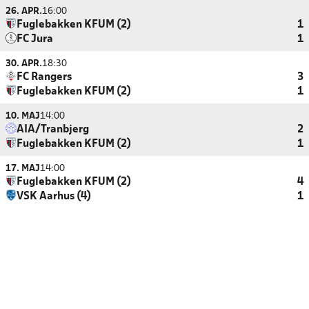
26. APR.
16:00
Fuglebakken KFUM (2)
1
FC Jura
1
30. APR.
18:30
FC Rangers
3
Fuglebakken KFUM (2)
1
10. MAJ
14:00
AIA/Tranbjerg
2
Fuglebakken KFUM (2)
1
17. MAJ
14:00
Fuglebakken KFUM (2)
4
VSK Aarhus (4)
1