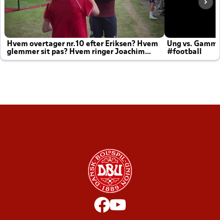
Hvem overtager nr.10 efter Eriksen? Hvem
Ung vs. Gamm
glemmer sit pas? Hvem ringer Joachim
#football
altid til efter kampe?