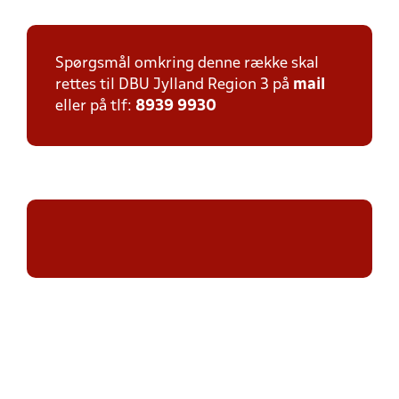
Spørgsmål omkring denne række skal
rettes til DBU Jylland Region 3 på
mail
eller på tlf:
8939 9930