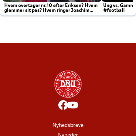
Hvem overtager nr.10 efter Eriksen? Hvem
Ung vs. Gamm
glemmer sit pas? Hvem ringer Joachim
#football
altid til efter kampe?
Nyhedsbreve
Nyheder