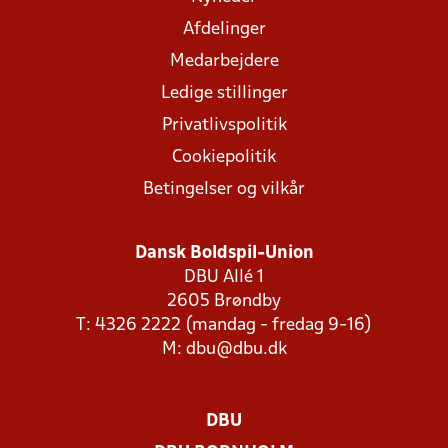
Afdelinger
Medarbejdere
Ledige stillinger
Privatlivspolitik
Cookiepolitik
Betingelser og vilkår
Dansk Boldspil-Union
DBU Allé 1
2605 Brøndby
T: 4326 2222 (mandag - fredag 9-16)
M:
dbu@dbu.dk
DBU