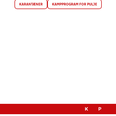
KARANTÆNER
KAMPPROGRAM FOR PULJE
K
P