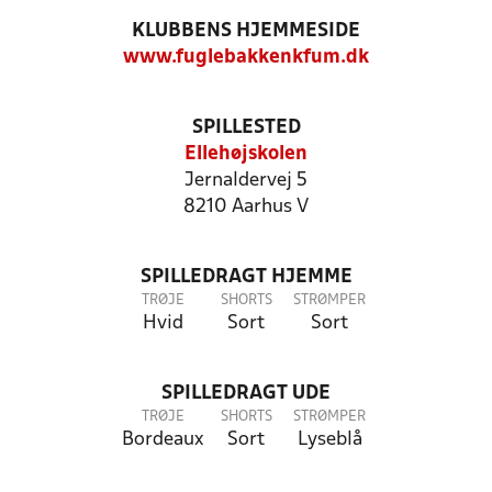
KLUBBENS HJEMMESIDE
www.fuglebakkenkfum.dk
SPILLESTED
Ellehøjskolen
Jernaldervej 5
8210 Aarhus V
SPILLEDRAGT HJEMME
TRØJE
SHORTS
STRØMPER
Hvid
Sort
Sort
SPILLEDRAGT UDE
TRØJE
SHORTS
STRØMPER
Bordeaux
Sort
Lyseblå