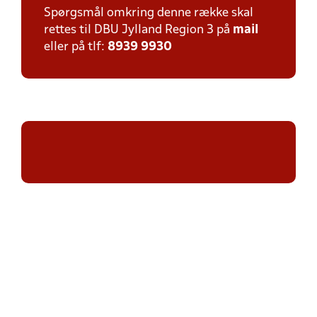
Spørgsmål omkring denne række skal
rettes til DBU Jylland Region 3 på
mail
eller på tlf:
8939 9930