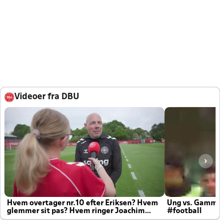
Videoer fra DBU
Hvem overtager nr.10 efter Eriksen? Hvem
Ung vs. Gamm
glemmer sit pas? Hvem ringer Joachim
#football
altid til efter kampe?