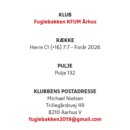
KLUB
Fuglebakken KFUM Århus
RÆKKE
Herre C1 (+16) 7:7 - Forår 2026
PULJE
Pulje 132
KLUBBENS POSTADRESSE
Michael Nielsen
Trillegårdsvej 49
8210 Aarhus V
fuglebakken2019@gmail.com