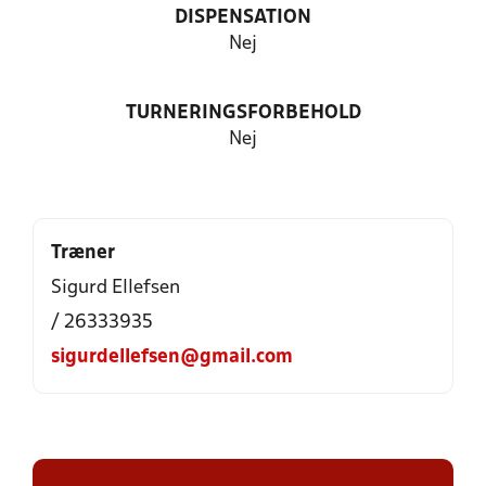
DISPENSATION
Nej
TURNERINGSFORBEHOLD
Nej
Træner
Sigurd Ellefsen
/ 26333935
sigurdellefsen@gmail.com