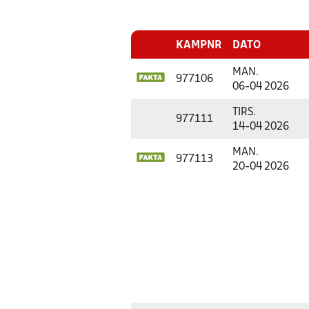
KAMPNR
DATO
MAN.
977106
06-04 2026
TIRS.
977111
14-04 2026
MAN.
977113
20-04 2026