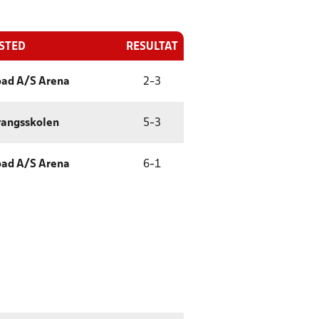
ESTED
RESULTAT
ad A/S Arena
2
-
3
angsskolen
5
-
3
ad A/S Arena
6
-
1