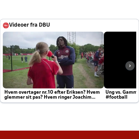
Videoer fra DBU
Hvem overtager nr.10 efter Eriksen? Hvem
Ung vs. Gamm
glemmer sit pas? Hvem ringer Joachim
#football
altid til efter kampe?