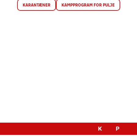
KARANTÆNER
KAMPPROGRAM FOR PULJE
K
P