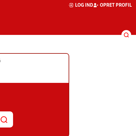
LOG IND
OPRET PROFIL
G