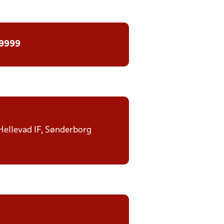
 9999
 Hellevad IF, Sønderborg