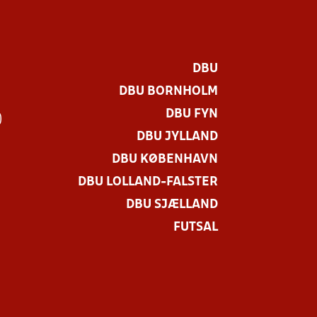
DBU
DBU BORNHOLM
DBU FYN
)
DBU JYLLAND
DBU KØBENHAVN
DBU LOLLAND-FALSTER
DBU SJÆLLAND
FUTSAL