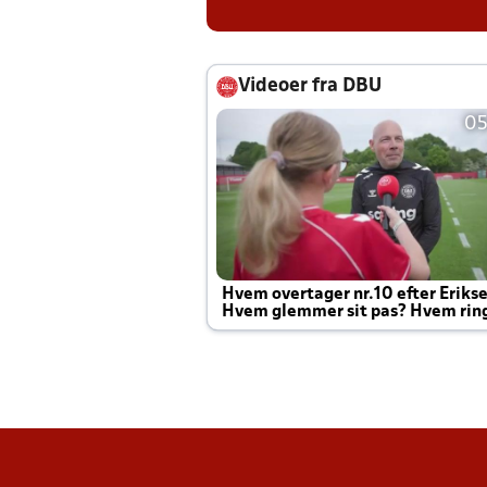
Videoer fra DBU
05
Hvem overtager nr.10 efter Eriks
Hvem glemmer sit pas? Hvem rin
Joachim altid til efter kampe?