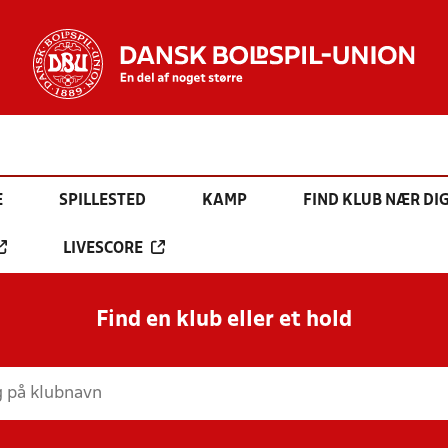
E
SPILLESTED
KAMP
FIND KLUB NÆR DI
LIVESCORE
Find en klub eller et hold