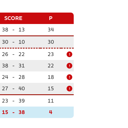
SCORE
P
38
-
13
34
30
-
10
30
26
-
22
23
!
38
-
31
22
!
24
-
28
18
!
27
-
40
15
!
23
-
39
11
15
-
38
4