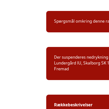
Spørgsmål omkring denne ræk
Der suspenderes nedrykning f
Lundergård IU, Skalborg SK 1,
Fremad
Rækkebeskrivelser