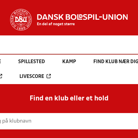
E
SPILLESTED
KAMP
FIND KLUB NÆR DI
LIVESCORE
Find en klub eller et hold