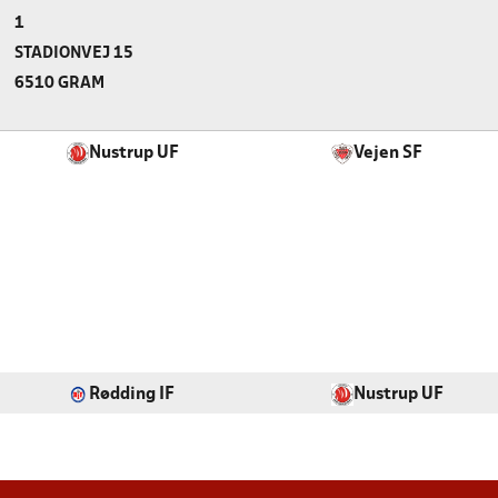
1
STADIONVEJ 15
6510 GRAM
Nustrup UF
Vejen SF
Rødding IF
Nustrup UF