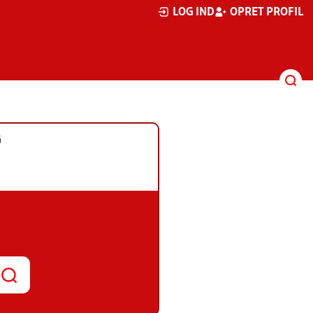
LOG IND
OPRET PROFIL
G