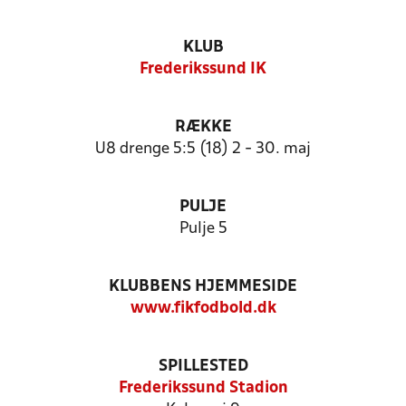
KLUB
Frederikssund IK
RÆKKE
U8 drenge 5:5 (18) 2 - 30. maj
PULJE
Pulje 5
KLUBBENS HJEMMESIDE
www.fikfodbold.dk
SPILLESTED
Frederikssund Stadion