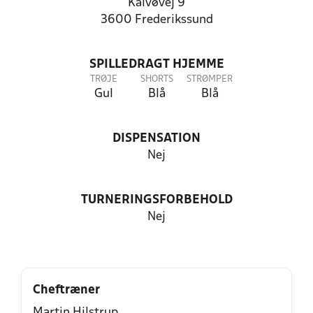
Kalvøvej 9
3600 Frederikssund
SPILLEDRAGT HJEMME
TRØJE
SHORTS
STRØMPER
Gul
Blå
Blå
DISPENSATION
Nej
TURNERINGSFORBEHOLD
Nej
Cheftræner
Martin Hilstrup