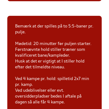
Bemærk at der spilles på to 5:5-baner pr.
pulje.
Mødetid: 20 minutter før puljen starter.
Førstnævnte hold stiller træner som
kvalificeret bane/kampleder.
Husk at det er vigtigt at I stiller hold
efter det tilmeldte niveau.
Ved 4 kampe pr. hold: spilletid 2x7 min
pr. kamp.
Ved udeblivelser eller evt.
oversidderpladser bedes I aftale på
dagen så alle får 4 kampe.