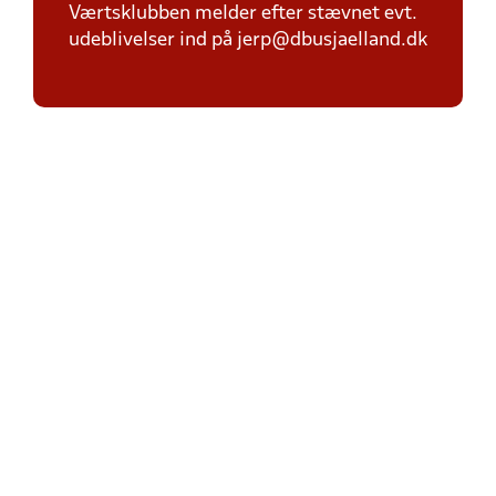
Værtsklubben melder efter stævnet evt.
udeblivelser ind på jerp@dbusjaelland.dk