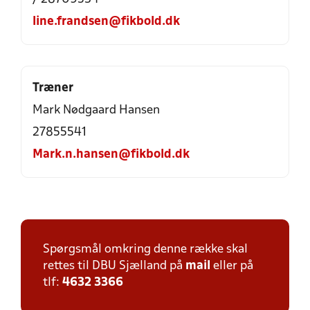
line.frandsen@fikbold.dk
Træner
Mark Nødgaard Hansen
27855541
Mark.n.hansen@fikbold.dk
Spørgsmål omkring denne række skal
rettes til DBU Sjælland på
mail
eller på
tlf:
4632 3366