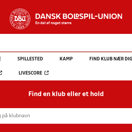
E
SPILLESTED
KAMP
FIND KLUB NÆR DI
LIVESCORE
Find en klub eller et hold