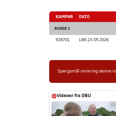
KAMPNR
DATO
RUNDE 1
928701
LØR.
23-05 2026
Spørgsmål omkring denne ræk
Videoer fra DBU
05