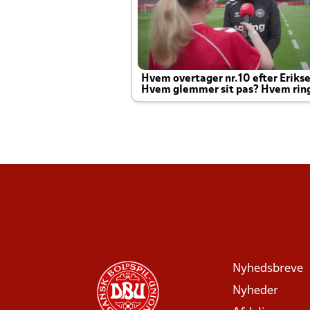
Hvem overtager nr.10 efter Eriks
Hvem glemmer sit pas? Hvem rin
Joachim altid til efter kampe?
Nyhedsbreve
Nyheder