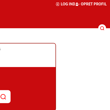
LOG IND
OPRET PROFIL
G