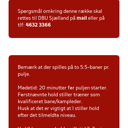
Spørgsmål omkring denne række skal
rettes til DBU Sjælland på
mail
eller på
tlf:
4632 3366
Bemærk at der spilles på to 5:5-baner pr.
pulje.
Mødetid: 20 minutter før puljen starter.
Førstnævnte hold stiller træner som
kvalificeret bane/kampleder.
Husk at det er vigtigt at I stiller hold
efter det tilmeldte niveau.