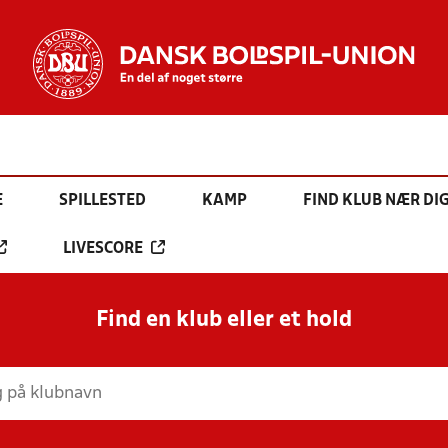
E
SPILLESTED
KAMP
FIND KLUB NÆR DI
LIVESCORE
Find en klub eller et hold