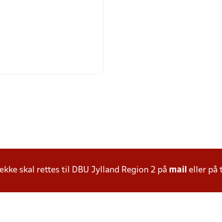
ke skal rettes til DBU Jylland Region 2 på
mail
eller på 