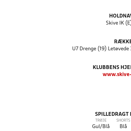
HOLDNA
Skive IK (E
RÆKK
U7 Drenge (19) Letøvede 
KLUBBENS HJ
www.skive-
SPILLEDRAGT
TRØJE
SHORTS
Gul/Blå
Blå