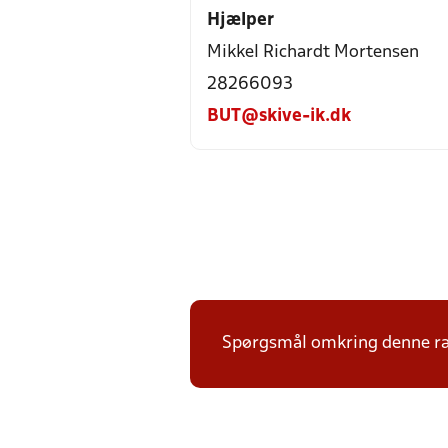
Hjælper
Mikkel Richardt Mortensen
28266093
BUT@skive-ik.dk
Spørgsmål omkring denne ræk