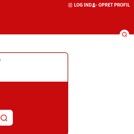
LOG IND
OPRET PROFIL
G