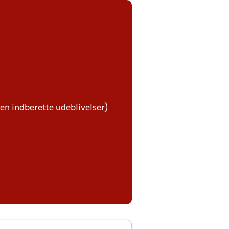
ben indberette udeblivelser)