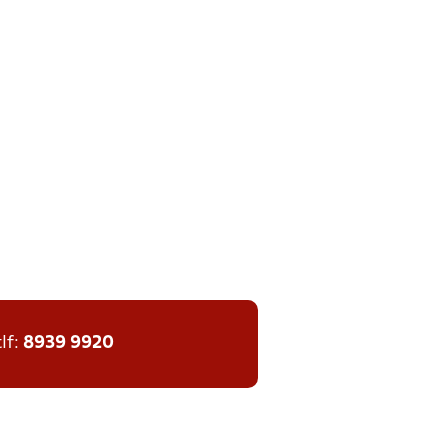
tlf:
8939 9920