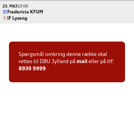
23. MAJ
10:00
Fredericia KFUM
IF Lyseng
Spørgsmål omkring denne række skal
rettes til DBU Jylland på
mail
eller på tlf:
8939 9999