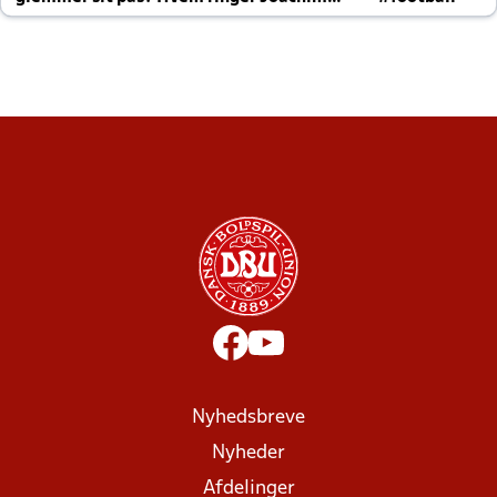
altid til efter kampe?
Nyhedsbreve
Nyheder
Afdelinger