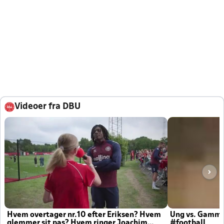
Videoer fra DBU
Hvem overtager nr.10 efter Eriksen? Hvem
Ung vs. Gamm
glemmer sit pas? Hvem ringer Joachim
#football