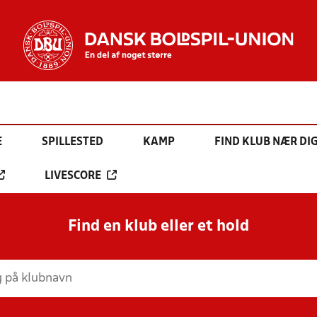
E
SPILLESTED
KAMP
FIND KLUB NÆR DI
LIVESCORE
Find en klub eller et hold