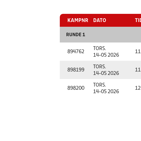
KAMPNR
DATO
TI
RUNDE 1
TORS.
894762
11
14-05 2026
TORS.
898199
11
14-05 2026
TORS.
898200
12
14-05 2026