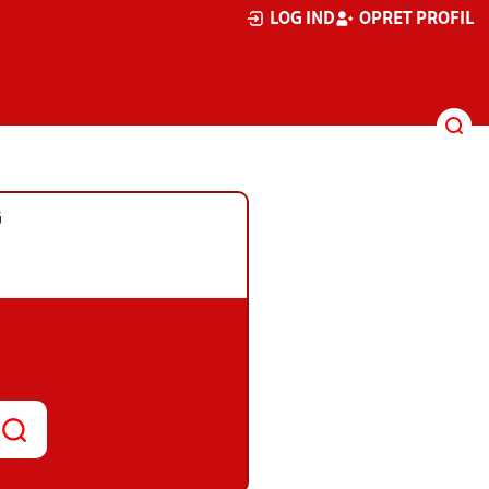
LOG IND
OPRET PROFIL
G