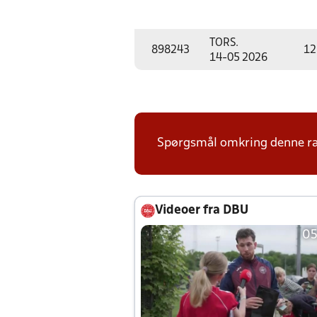
TORS.
898243
12
14-05 2026
Spørgsmål omkring denne ræk
Videoer fra DBU
05